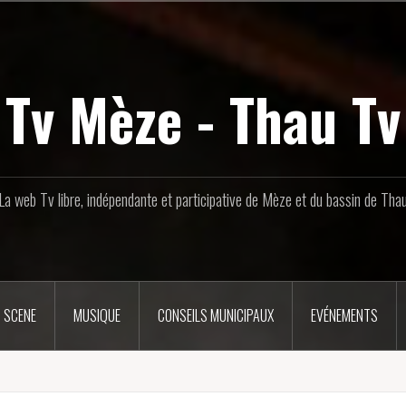
Tv Mèze - Thau Tv
La web Tv libre, indépendante et participative de Mèze et du bassin de Tha
 SCENE
MUSIQUE
CONSEILS MUNICIPAUX
EVÉNEMENTS