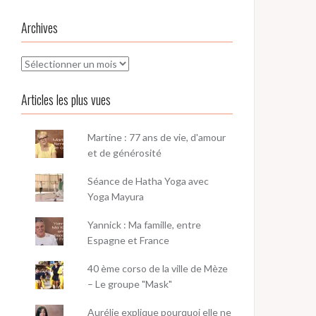
Archives
Archives
Articles les plus vues
Martine : 77 ans de vie, d'amour
et de générosité
Séance de Hatha Yoga avec
Yoga Mayura
Yannick : Ma famille, entre
Espagne et France
40 ème corso de la ville de Mèze
– Le groupe "Mask"
Aurélie explique pourquoi elle ne