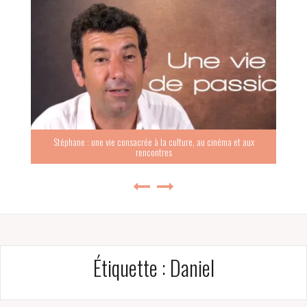
Stéphane : une vie consacrée à la culture, au cinéma et aux
rencontres
Étiquette :
Daniel