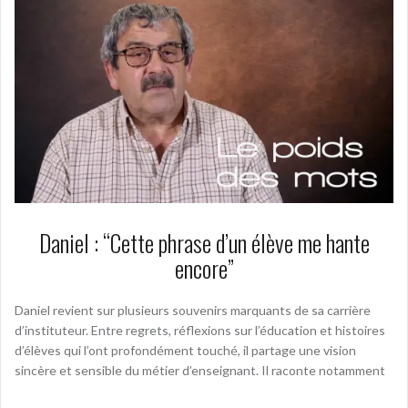
Daniel : “Cette phrase d’un élève me hante
encore”
Daniel revient sur plusieurs souvenirs marquants de sa carrière
d’instituteur. Entre regrets, réflexions sur l’éducation et histoires
d’élèves qui l’ont profondément touché, il partage une vision
sincère et sensible du métier d’enseignant. Il raconte notamment