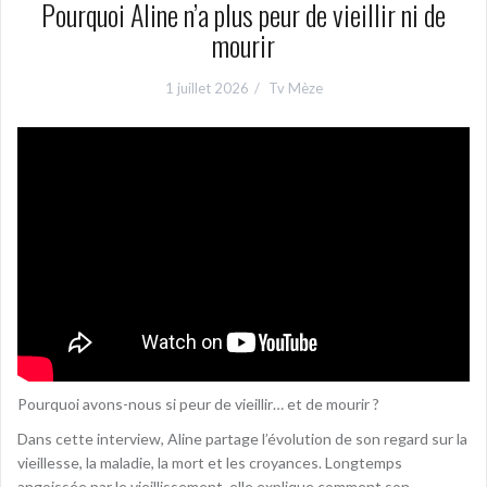
Pourquoi Aline n’a plus peur de vieillir ni de
mourir
1 juillet 2026
Tv Mèze
Pourquoi avons-nous si peur de vieillir… et de mourir ?
Dans cette interview, Aline partage l’évolution de son regard sur la
vieillesse, la maladie, la mort et les croyances. Longtemps
angoissée par le vieillissement, elle explique comment son