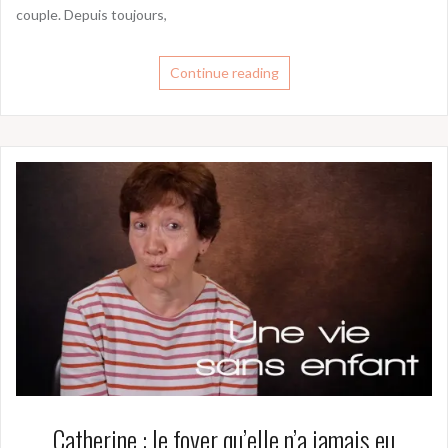
couple. Depuis toujours,
Continue reading
Catherine : le foyer qu’elle n’a jamais eu