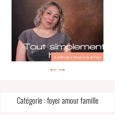
Le prêtre qui a changé la vie de Paula
Pourquoi Venise est la plus b
Catégorie :
foyer amour famille