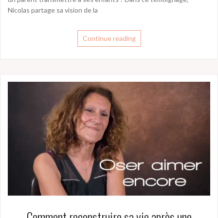
Nicolas partage sa vision de la
Continue reading
Comment reconstruire sa vie après une