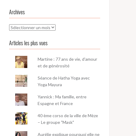
Archives
Archives
Articles les plus vues
Martine : 77 ans de vie, d'amour
et de générosité
Séance de Hatha Yoga avec
Yoga Mayura
Yannick : Ma famille, entre
Espagne et France
40 ème corso de la ville de Mèze
– Le groupe "Mask"
Aurélie explique pourquoi elle ne