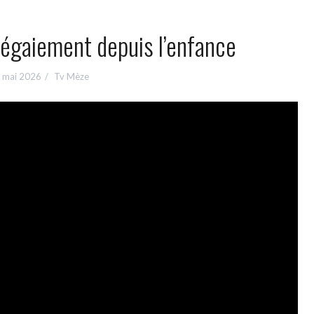
bégaiement depuis l’enfance
 mai 2026
Tv Mèze