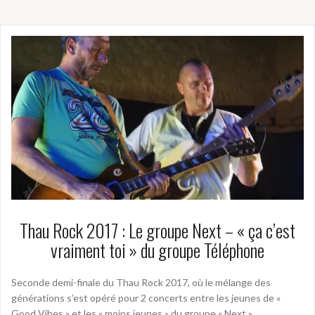
Thau Rock 2017 : Le groupe Next – « ça c’est
vraiment toi » du groupe Téléphone
Seconde demi-finale du Thau Rock 2017, où le mélange des
générations s’est opéré pour 2 concerts entre les jeunes de «
Good Vibes » et les « moins jeunes » du groupe « Next ».