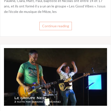
Pauline, Clara, Matt, Paul, Baptiste et Nicolas ont entre 14 et 17
ans, et ils ont formé il y a un an le groupe « Les Good Vibes ». Issus
de l’école de musique de Mèze, les
Continue reading