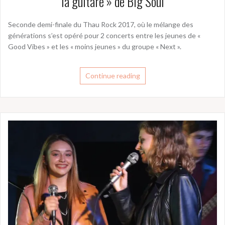
la guitare » de Big Soul
Seconde demi-finale du Thau Rock 2017, où le mélange des
générations s’est opéré pour 2 concerts entre les jeunes de «
Good Vibes » et les « moins jeunes » du groupe « Next ».
Continue reading