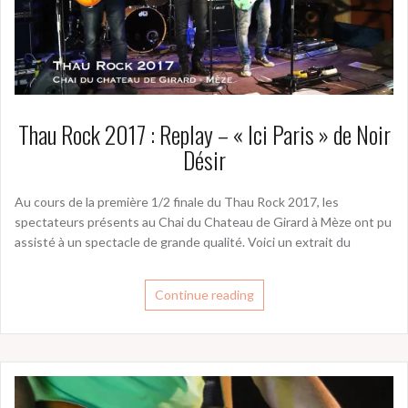
Thau Rock 2017 : Replay – « Ici Paris » de Noir
Désir
Au cours de la première 1/2 finale du Thau Rock 2017, les
spectateurs présents au Chai du Chateau de Girard à Mèze ont pu
assisté à un spectacle de grande qualité. Voici un extrait du
Continue reading