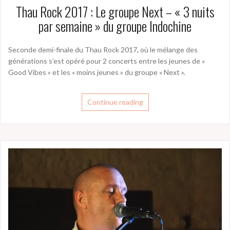
Thau Rock 2017 : Le groupe Next – « 3 nuits
par semaine » du groupe Indochine
Seconde demi-finale du Thau Rock 2017, où le mélange des
générations s’est opéré pour 2 concerts entre les jeunes de «
Good Vibes » et les « moins jeunes » du groupe « Next ».
Continue reading