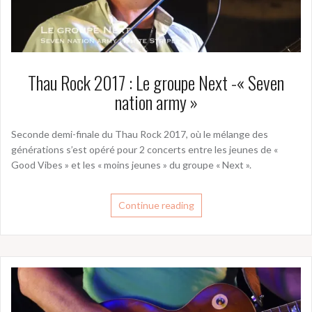
Thau Rock 2017 : Le groupe Next -« Seven
nation army »
Seconde demi-finale du Thau Rock 2017, où le mélange des
générations s’est opéré pour 2 concerts entre les jeunes de «
Good Vibes » et les « moins jeunes » du groupe « Next ».
Continue reading