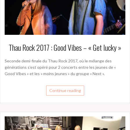
Thau Rock 2017 : Good Vibes – « Get lucky »
Seconde demi-finale du Thau Rock 2017, où le mélange des
générations s’est opéré pour 2 concerts entre les jeunes de «
Good Vibes » et les « moins jeunes » du groupe « Next ».
Continue reading