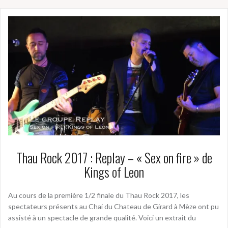
Thau Rock 2017 : Replay – « Sex on fire » de
Kings of Leon
Au cours de la première 1/2 finale du Thau Rock 2017, les
spectateurs présents au Chai du Chateau de Girard à Mèze ont pu
assisté à un spectacle de grande qualité. Voici un extrait du