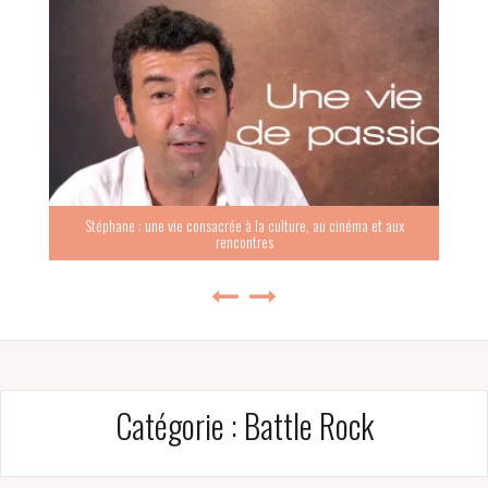
Stéphane : une vie consacrée à la culture, au cinéma et aux
rencontres
Catégorie :
Battle Rock