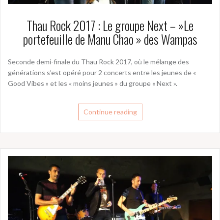
Thau Rock 2017 : Le groupe Next – »Le
portefeuille de Manu Chao » des Wampas
Seconde demi-finale du Thau Rock 2017, où le mélange des
générations s’est opéré pour 2 concerts entre les jeunes de «
Good Vibes » et les « moins jeunes » du groupe « Next ».
Continue reading