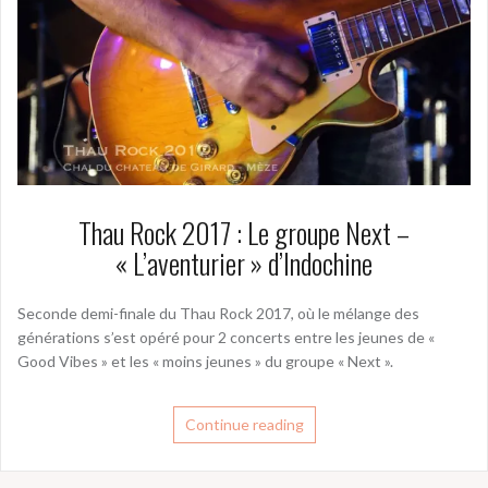
Thau Rock 2017 : Le groupe Next –
« L’aventurier » d’Indochine
Seconde demi-finale du Thau Rock 2017, où le mélange des
générations s’est opéré pour 2 concerts entre les jeunes de «
Good Vibes » et les « moins jeunes » du groupe « Next ».
Continue reading