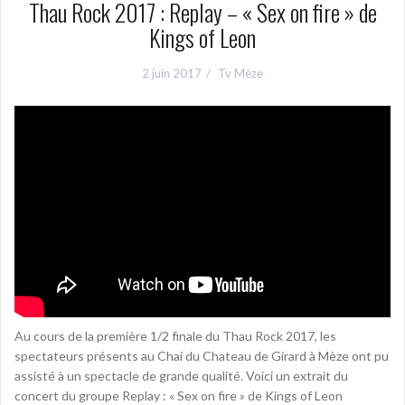
Thau Rock 2017 : Replay – « Sex on fire » de
Kings of Leon
2 juin 2017
Tv Mèze
Au cours de la première 1/2 finale du Thau Rock 2017, les
spectateurs présents au Chai du Chateau de Girard à Mèze ont pu
assisté à un spectacle de grande qualité. Voici un extrait du
concert du groupe Replay : « Sex on fire » de Kings of Leon