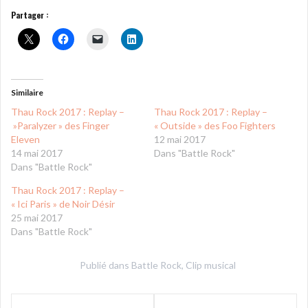
Partager :
Similaire
Thau Rock 2017 : Replay –
Thau Rock 2017 : Replay –
»Paralyzer » des Finger
« Outside » des Foo Fighters
Eleven
12 mai 2017
14 mai 2017
Dans "Battle Rock"
Dans "Battle Rock"
Thau Rock 2017 : Replay –
« Ici Paris » de Noir Désir
25 mai 2017
Dans "Battle Rock"
Publié dans
Battle Rock
,
Clip musical
Navigation