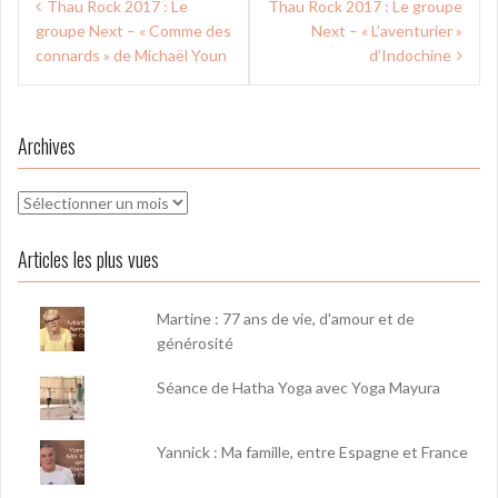
Thau Rock 2017 : Le
Thau Rock 2017 : Le groupe
de
groupe Next – « Comme des
Next – « L’aventurier »
l’article
connards » de Michaël Youn
d’Indochine
Archives
Archives
Articles les plus vues
Martine : 77 ans de vie, d'amour et de
générosité
Séance de Hatha Yoga avec Yoga Mayura
Yannick : Ma famille, entre Espagne et France