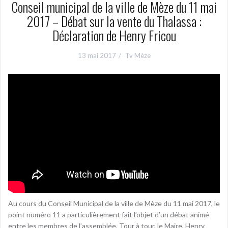
Conseil municipal de la ville de Mèze du 11 mai
2017 – Débat sur la vente du Thalassa :
Déclaration de Henry Fricou
13 mai 2017
Tv Mèze
Au cours du Conseil Municipal de la ville de Mèze du 11 mai 2017, le
point numéro 11 a particulièrement fait l’objet d’un débat animé
entre les membres de l’assemblée. Tour à tour, le Maire, Henry