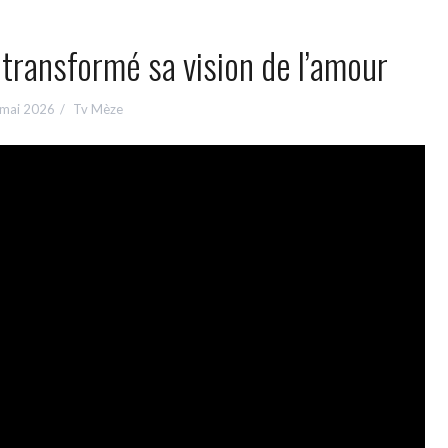
ransformé sa vision de l’amour
 mai 2026
Tv Mèze