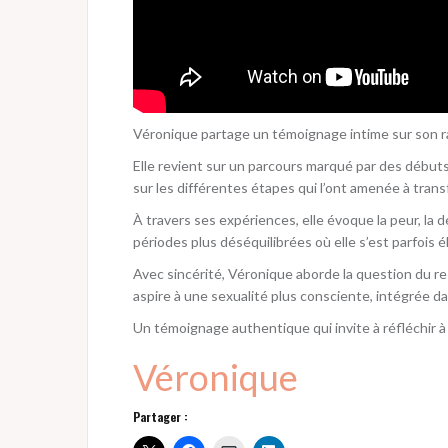
Véronique partage un témoignage intime sur son rap
Elle revient sur un parcours marqué par des débuts d
sur les différentes étapes qui l’ont amenée à transf
À travers ses expériences, elle évoque la peur, la d
périodes plus déséquilibrées où elle s’est parfois 
Avec sincérité, Véronique aborde la question du res
aspire à une sexualité plus consciente, intégrée da
Un témoignage authentique qui invite à réfléchir à s
Véronique
Partager :