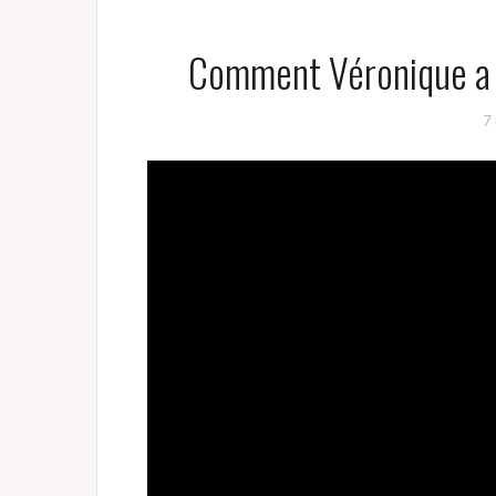
Comment Véronique a t
7