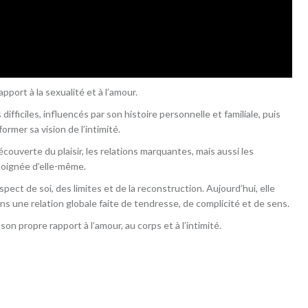
port à la sexualité et à l’amour.
ifficiles, influencés par son histoire personnelle et familiale, puis
ormer sa vision de l’intimité.
écouverte du plaisir, les relations marquantes, mais aussi les
éloignée d’elle-même.
pect de soi, des limites et de la reconstruction. Aujourd’hui, elle
ns une relation globale faite de tendresse, de complicité et de sens.
on propre rapport à l’amour, au corps et à l’intimité.