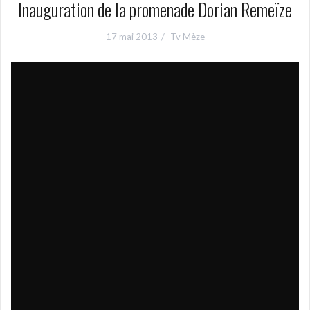
Inauguration de la promenade Dorian Remeïze
17 mai 2013
Tv Mèze