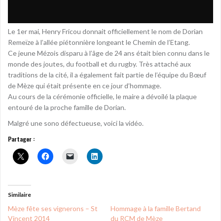
Le 1er mai, Henry Fricou donnait officiellement le nom de Dorian
Remeïze à l’allée piétonnière longeant le Chemin de l’Etang.
Ce jeune Mézois disparu à l’âge de 24 ans était bien connu dans le
monde des joutes, du football et du rugby. Très attaché aux
traditions de la cité, il a également fait partie de l’équipe du Bœuf
de Mèze qui était présente en ce jour d’hommage.
Au cours de la cérémonie officielle, le maire a dévoilé la plaque
entouré de la proche famille de Dorian.
Malgré une sono défectueuse, voici la vidéo.
Partager :
Similaire
Mèze fête ses vignerons – St
Hommage à la famille Bertand
Vincent 2014
du RCM de Mèze