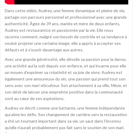
Dans cette vidéo, Audrey, une femme dynamique et pleine de vie,
partage son parcours personnel et professionnel avec une grande
authenticité. Âgée de 39 ans, mariée et mère de deux enfants,
Audrey est restauratrice et passionnée par la vie. Elle nous
raconte comment, malgré son besoin de contrôle et sa tendance à
vouloir projeter une certaine image, elle a appris à accepter ses
défauts et à s'ouvrir davantage aux autres.
Avec une grande générosité, elle dévoile sa passion pour la danse,
une activité qui la suit depuis son enfance, et qui incarne pour elle
un moyen d'exprimer sa créativité et sa joie de vivre. Audrey est
également une amoureuse du vin, une passion qui prend tout son
sens avec son mari viticulteur. Son attachement à sa ville, Mèze, et
son désir de laisser une empreinte positive dans la communauté
sont au cœur de ses aspirations.
Audrey se décrit comme une battante, une femme indépendante
qui aime les défis. Son changement de carrière vers la restauration
a été un tournant important dans sa vie, un saut dans l'inconnu
qu'elle n'aurait probablement pas fait sans le soutien de son mari.