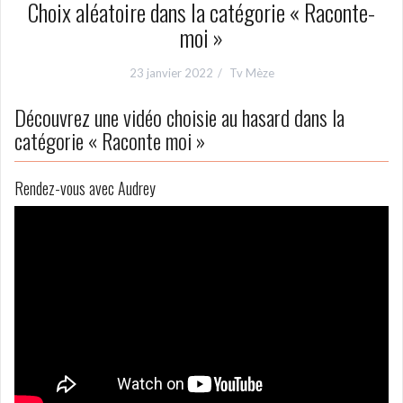
Choix aléatoire dans la catégorie « Raconte-
moi »
23 janvier 2022
Tv Mèze
Découvrez une vidéo choisie au hasard dans la
catégorie « Raconte moi »
Rendez-vous avec Audrey