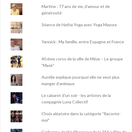
Martine : 77 ans de vie, d'amour et de
générosité
Séance de Hatha Yoga avec Yoga Mayura
Yannick : Ma famille, entre Espagne et France
40 ème corso de la ville de Mèze – Le groupe
"Mask"
Aurélie explique pourquoi elle ne veut plus
manger d’animaux
Le cabaret d'un soir - les artistes de la
compagnie Luna Collectif
Choix aléatoire dans la catégorie "Raconte-
moi"
Carbonne, invité d'honneur de la 216 e fête de