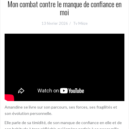
Mon combat contre le manque de confiance en
moi
13 février 2026
Tv Mèze
Amandine se livre sur son parcours, ses forces, ses fragilités et
son évolution personnelle.
Elle parle de sa timidité, de son manque de confiance en elle et de
son habitude à trop réfléchir, qui l’amène parfois à se poser mille