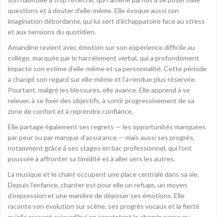
questions et à douter d’elle-même. Elle évoque aussi son
imagination débordante, qui lui sert d’échappatoire face au stress
et aux tensions du quotidien.
Amandine revient avec émotion sur son expérience difficile au
collège, marquée par le harcèlement verbal, qui a profondément
impacté son estime d’elle-même et sa personnalité. Cette période
a changé son regard sur elle-même et l’a rendue plus réservée.
Pourtant, malgré les blessures, elle avance. Elle apprend à se
relever, à se fixer des objectifs, à sortir progressivement de sa
zone de confort et à reprendre confiance.
Elle partage également ses regrets — les opportunités manquées
par peur ou par manque d’assurance — mais aussi ses progrès,
notamment grâce à ses stages en bac professionnel, qui l’ont
poussée à affronter sa timidité et à aller vers les autres.
La musique et le chant occupent une place centrale dans sa vie.
Depuis l’enfance, chanter est pour elle un refuge, un moyen
d’expression et une manière de déposer ses émotions. Elle
raconte son évolution sur scène, ses progrès vocaux et la fierté
qu’elle ressent aujourd’hui en constatant le chemin parcouru.