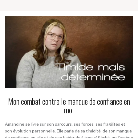
Mon combat contre le manque de confiance en
moi
Amandine se livre sur son parcours, ses forces, ses fragilités et
son évolution personnelle. Elle parle de sa timidité, de son manque
de confiance en elle et de son habitude à trop réfléchir, qui l’amène