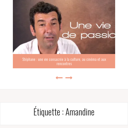
Stéphane : une vie consacrée à la culture, au cinéma et aux
rencontres
Étiquette :
Amandine