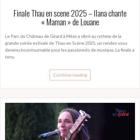
Finale Thau en scene 2025 – Ilana chante
« Maman » de Louane
Le Parc du Château de Girard à Mèze a vibré au rythme de la
grande soirée estivale de Thau en Scène 2025, un rendez-vous
devenu incontournable pour les passionnés de musique. La finale a
tenu
Continue reading