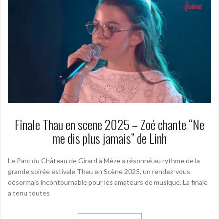
Finale Thau en scene 2025 – Zoé chante “Ne
me dis plus jamais” de Linh
Le Parc du Château de Girard à Mèze a résonné au rythme de la
grande soirée estivale Thau en Scène 2025, un rendez-vous
désormais incontournable pour les amateurs de musique. La finale
a tenu toutes