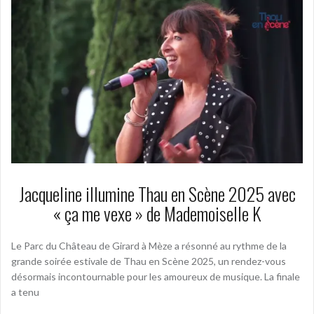
Jacqueline illumine Thau en Scène 2025 avec
« ça me vexe » de Mademoiselle K
Le Parc du Château de Girard à Mèze a résonné au rythme de la
grande soirée estivale de Thau en Scène 2025, un rendez-vous
désormais incontournable pour les amoureux de musique. La finale
a tenu