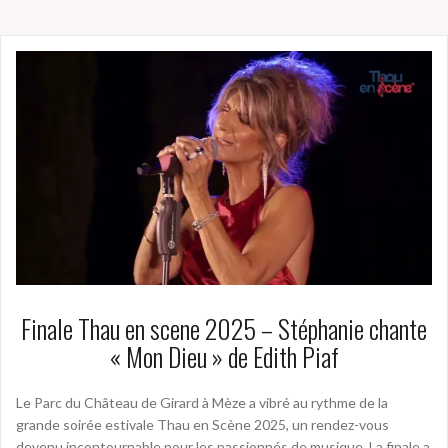
Finale Thau en scene 2025 – Stéphanie chante
« Mon Dieu » de Edith Piaf
Le Parc du Château de Girard à Mèze a vibré au rythme de la
grande soirée estivale Thau en Scène 2025, un rendez-vous
devenu incontournable pour les passionnés de musique. La finale a