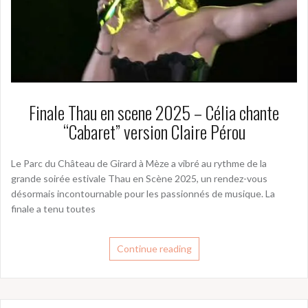
Finale Thau en scene 2025 – Célia chante
“Cabaret” version Claire Pérou
Le Parc du Château de Girard à Mèze a vibré au rythme de la
grande soirée estivale Thau en Scène 2025, un rendez-vous
désormais incontournable pour les passionnés de musique. La
finale a tenu toutes
Continue reading