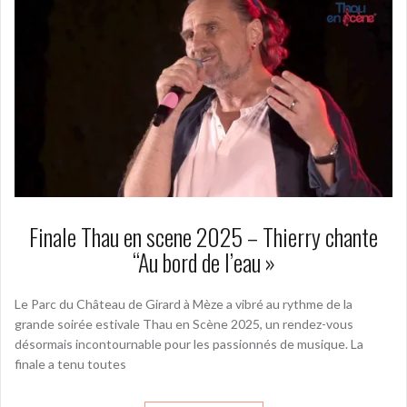
Finale Thau en scene 2025 – Thierry chante
“Au bord de l’eau »
Le Parc du Château de Girard à Mèze a vibré au rythme de la
grande soirée estivale Thau en Scène 2025, un rendez-vous
désormais incontournable pour les passionnés de musique. La
finale a tenu toutes