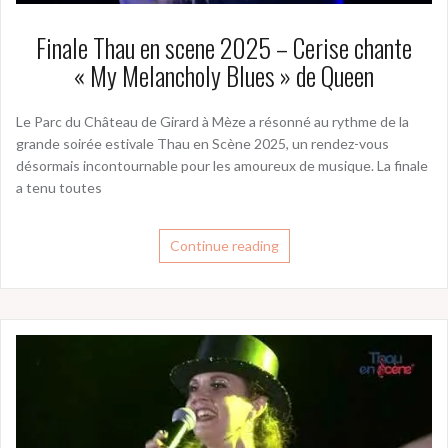
Finale Thau en scene 2025 – Cerise chante
« My Melancholy Blues » de Queen
Le Parc du Château de Girard à Mèze a résonné au rythme de la
grande soirée estivale Thau en Scène 2025, un rendez-vous
désormais incontournable pour les amoureux de musique. La finale
a tenu toutes
Continue reading