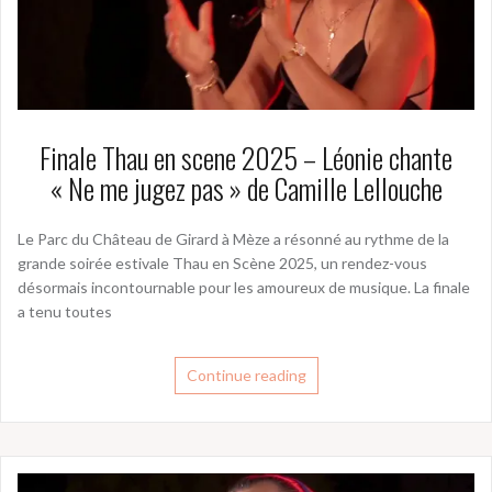
Finale Thau en scene 2025 – Léonie chante
« Ne me jugez pas » de Camille Lellouche
Le Parc du Château de Girard à Mèze a résonné au rythme de la
grande soirée estivale Thau en Scène 2025, un rendez-vous
désormais incontournable pour les amoureux de musique. La finale
a tenu toutes
Continue reading