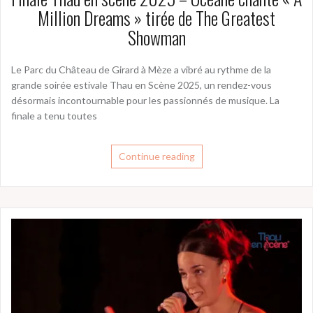
Million Dreams » tirée de The Greatest
Showman
Le Parc du Château de Girard à Mèze a vibré au rythme de la
grande soirée estivale Thau en Scène 2025, un rendez-vous
désormais incontournable pour les passionnés de musique. La
finale a tenu toutes
Continue reading