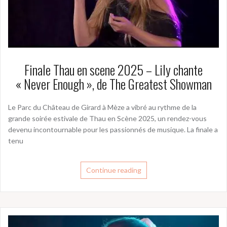
Finale Thau en scene 2025 – Lily chante
« Never Enough », de The Greatest Showman
Le Parc du Château de Girard à Mèze a vibré au rythme de la
grande soirée estivale de Thau en Scène 2025, un rendez-vous
devenu incontournable pour les passionnés de musique. La finale a
tenu
Continue reading