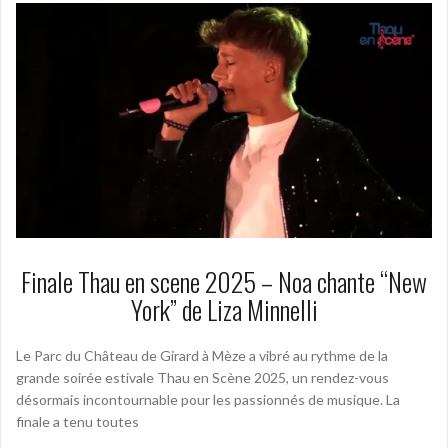
Finale Thau en scene 2025 – Noa chante “New
York” de Liza Minnelli
Le Parc du Château de Girard à Mèze a vibré au rythme de la
grande soirée estivale Thau en Scène 2025, un rendez-vous
désormais incontournable pour les passionnés de musique. La
finale a tenu toutes