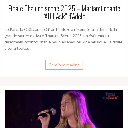
Finale Thau en scene 2025 – Mariami chante
“All I Ask” d’Adele
Le Parc du Château de Girard à Mèze a résonné au rythme de la
grande soirée estivale Thau en Scène 2025, un événement
désormais incontournable pour les amoureux de musique. La finale
a tenu toutes
Continue reading