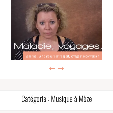
Sandrine : Son parcours entre sport, voyage et reconversion
Catégorie :
Musique à Mèze