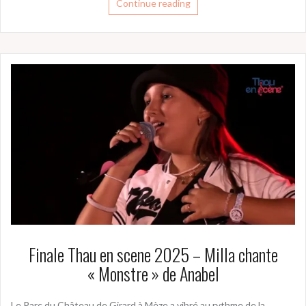
Continue reading
Finale Thau en scene 2025 – Milla chante
« Monstre » de Anabel
Le Parc du Château de Girard à Mèze a vibré au rythme de la