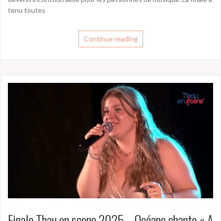
tenu toutes
Continue reading
Finale Thau en scene 2025 – Océane chante « A