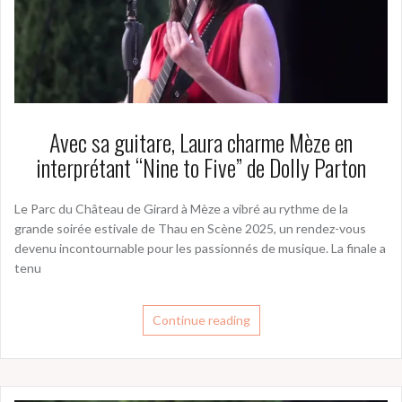
Avec sa guitare, Laura charme Mèze en
interprétant “Nine to Five” de Dolly Parton
Le Parc du Château de Girard à Mèze a vibré au rythme de la
grande soirée estivale de Thau en Scène 2025, un rendez-vous
devenu incontournable pour les passionnés de musique. La finale a
tenu
Continue reading