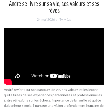
André se livre sur sa vie, ses valeurs et ses
rêves
24 mai 2026
Tv Mèze
André revient sur son parcours de vie, ses valeurs et les leçons
qu’il a tirées de ses expériences personnelles et professionnelles.
Entre réflexions sur les échecs, importance de la famille et quête
du bonheur simple, il partage une vision profondément humaine de