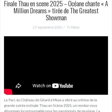
Finale Thau en scene 2025 – Océane chante « A
Million Dreams » tirée de The Greatest
Showman
17 septembre 2025
Tv Mèze
Le Parc du Château de Girard à Mèze a vibré au rythme de la
grande soirée estivale Thau en Scène 2025, un rendez-vous
désormais incontournable pour les passionnés de musique. La