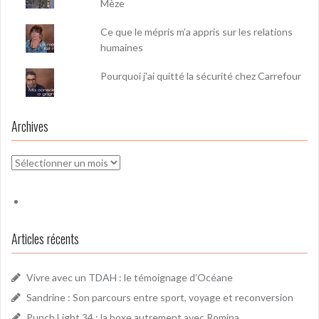
Mèze
Ce que le mépris m’a appris sur les relations
humaines
Pourquoi j'ai quitté la sécurité chez Carrefour
Archives
Archives
Articles récents
Vivre avec un TDAH : le témoignage d’Océane
Sandrine : Son parcours entre sport, voyage et reconversion
Punch Light 34 : la boxe autrement avec Romina