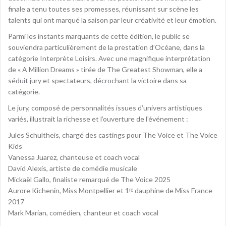
finale a tenu toutes ses promesses, réunissant sur scène les
talents qui ont marqué la saison par leur créativité et leur émotion.
Parmi les instants marquants de cette édition, le public se
souviendra particulièrement de la prestation d’Océane, dans la
catégorie Interprète Loisirs. Avec une magnifique interprétation
de « A Million Dreams » tirée de The Greatest Showman, elle a
séduit jury et spectateurs, décrochant la victoire dans sa
catégorie.
Le jury, composé de personnalités issues d’univers artistiques
variés, illustrait la richesse et l’ouverture de l’événement :
Jules Schultheis, chargé des castings pour The Voice et The Voice
Kids
Vanessa Juarez, chanteuse et coach vocal
David Alexis, artiste de comédie musicale
Mickaël Gallo, finaliste remarqué de The Voice 2025
Aurore Kichenin, Miss Montpellier et 1ʳᵉ dauphine de Miss France
2017
Mark Marian, comédien, chanteur et coach vocal