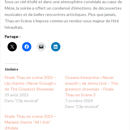
Sous un ciel étoilé et dans une atmosphère conviviale au cœur de
Mèze, la soirée a offert un condensé d’émotions, de découvertes
musicales et de belles rencontres artistiques. Plus que jamais,
Thau en Scène s’impose comme un rendez-vous majeur de l’été
héraultais.
Partager :
Similaire
Finale Thau en scene 2025 –
Oceane interprète « Never
Lily chante « Never Enough »,
enouth » de Jenny Lind – The
de The Greatest Showman
greatest showman – Finale
29 août 2025
Thau en Scène 3
Dans "Clip musical"
7 octobre 2024
Dans "Clip musical"
Finale Thau en scene 2025 –
Mariami chante “All I Ask”
d’Adele