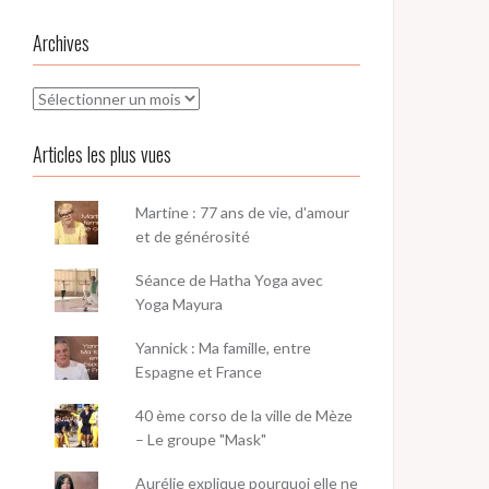
Archives
Archives
Articles les plus vues
Martine : 77 ans de vie, d'amour
et de générosité
Séance de Hatha Yoga avec
Yoga Mayura
Yannick : Ma famille, entre
Espagne et France
40 ème corso de la ville de Mèze
– Le groupe "Mask"
Aurélie explique pourquoi elle ne