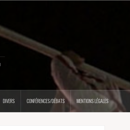
u
DIVERS
CONFÉRENCES/DÉBATS
MENTIONS LÉGALES