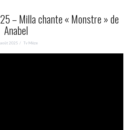
25 – Milla chante « Monstre » de
Anabel
 août 2025
Tv Mèze