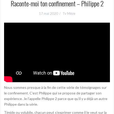
Raconte-moi ton confinement – Philippe 2
17 mai 2020
Tv Mèze
Nous sommes presque à la fin de cette série de témoignages sur
le confinement. C’est Philippe qui se propose de partager son
expérience. Je l’appelle Philippe 2 parce que qu’il y a déjà un autre
Philippe dans la série.
Timide ou volubile, chacun peut s’exprimer comme il le veut sur la