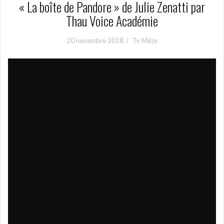
« La boîte de Pandore » de Julie Zenatti par
Thau Voice Académie
20 novembre 2018
Tv Mèze