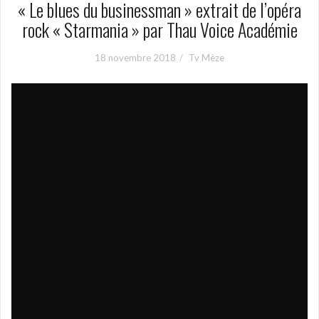
« Le blues du businessman » extrait de l’opéra
rock « Starmania » par Thau Voice Académie
18 novembre 2018
Tv Mèze