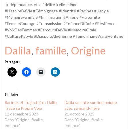
l’indépendance, et la fidélité à elle-même.
#HistoireDeVie #Témoignage #Identité #Racines #Kabyle
#MémoireFamiliale #Immigration #Algérie #Fraternité
#FemmeCourage #Transmission #EnfanceDifficile #Résilience
#VoixDesFemmes #ParcoursDeVie #MémoireOrale
#CultureKabyle #DiasporaAlgérienne #TémoignageVrai #Héritage
Dalila
, 
famille
, 
Origine
Partager :
Similaire
Racines et Trajectoire : Dalila
Dalila raconte son lien unique
Trace sa Propre Voie
avec sa grand-mère
12 décembre 2023
21 octobre 2025
Dans "Origine, famille,
Dans "Origine, famille,
enfance"
enfance"