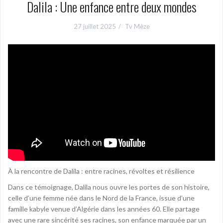
Dalila : Une enfance entre deux mondes
27 juillet 2025
Tv Mèze
À la rencontre de Dalila : entre racines, révoltes et résilience
Dans ce témoignage, Dalila nous ouvre les portes de son histoire,
celle d’une femme née dans le Nord de la France, issue d’une
famille kabyle venue d’Algérie dans les années 60. Elle partage
avec une rare sincérité ses racines, son enfance marquée par un