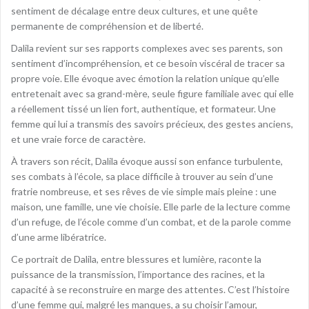
sentiment de décalage entre deux cultures, et une quête
permanente de compréhension et de liberté.
Dalila revient sur ses rapports complexes avec ses parents, son
sentiment d’incompréhension, et ce besoin viscéral de tracer sa
propre voie. Elle évoque avec émotion la relation unique qu’elle
entretenait avec sa grand-mère, seule figure familiale avec qui elle
a réellement tissé un lien fort, authentique, et formateur. Une
femme qui lui a transmis des savoirs précieux, des gestes anciens,
et une vraie force de caractère.
À travers son récit, Dalila évoque aussi son enfance turbulente,
ses combats à l’école, sa place difficile à trouver au sein d’une
fratrie nombreuse, et ses rêves de vie simple mais pleine : une
maison, une famille, une vie choisie. Elle parle de la lecture comme
d’un refuge, de l’école comme d’un combat, et de la parole comme
d’une arme libératrice.
Ce portrait de Dalila, entre blessures et lumière, raconte la
puissance de la transmission, l’importance des racines, et la
capacité à se reconstruire en marge des attentes. C’est l’histoire
d’une femme qui, malgré les manques, a su choisir l’amour,