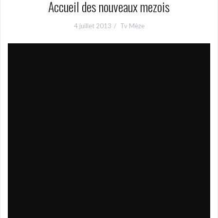
Accueil des nouveaux mezois
4 juillet 2013
Tv Mèze