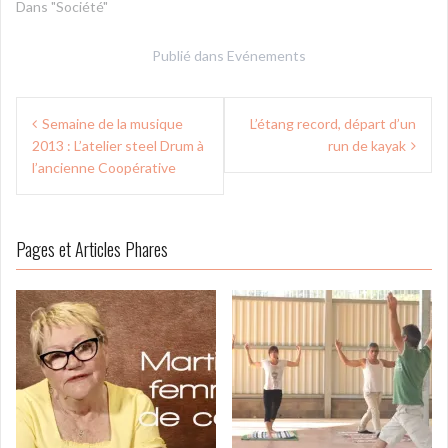
Dans "Société"
Publié dans
Evénements
Navigation
Semaine de la musique
L’étang record, départ d’un
de
2013 : L’atelier steel Drum à
run de kayak
l’article
l’ancienne Coopérative
Pages et Articles Phares