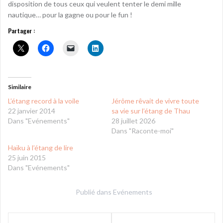
disposition de tous ceux qui veulent tenter le demi mille
nautique… pour la gagne ou pour le fun !
Partager :
Similaire
L’étang record à la voile
Jérôme rêvait de vivre toute
22 janvier 2014
sa vie sur l’étang de Thau
Dans "Evénements"
28 juillet 2026
Dans "Raconte-moi"
Haïku à l’étang de lire
25 juin 2015
Dans "Evénements"
Publié dans
Evénements
Navigation