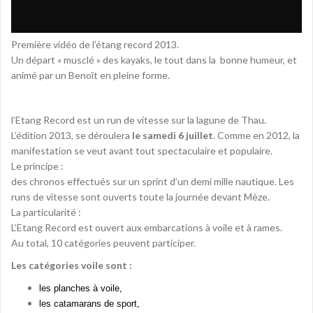
Première vidéo de l’étang record 2013.
Un départ « musclé » des kayaks, le tout dans la bonne humeur, et
animé par un Benoît en pleine forme.
l’Etang Record est un run de vitesse sur la lagune de Thau.
L’édition 2013, se déroulera
le samedi 6 juillet
. Comme en 2012, la
manifestation se veut avant tout spectaculaire et populaire.
Le principe :
des chronos effectués sur un sprint d’un demi mille nautique. Les
runs de vitesse sont ouverts toute la journée devant Mèze.
La particularité :
L’Etang Record est ouvert aux embarcations à voile et à rames.
Au total, 10 catégories peuvent participer.
Les catégories voile sont :
les planches à voile,
les catamarans de sport,