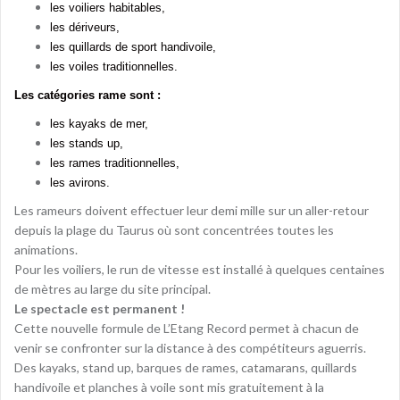
les voiliers habitables,
les dériveurs,
les quillards de sport handivoile,
les voiles traditionnelles.
Les catégories rame sont :
les kayaks de mer,
les stands up,
les rames traditionnelles,
les avirons.
Les rameurs doivent effectuer leur demi mille sur un aller-retour
depuis la plage du Taurus où sont concentrées toutes les
animations.
Pour les voiliers, le run de vitesse est installé à quelques centaines
de mètres au large du site principal.
Le spectacle est permanent !
Cette nouvelle formule de L’Etang Record permet à chacun de
venir se confronter sur la distance à des compétiteurs aguerris.
Des kayaks, stand up, barques de rames, catamarans, quillards
handivoile et planches à voile sont mis gratuitement à la