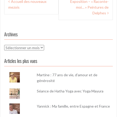
Accueil des nouveaux
Exposition – « Raconte-
de
mezois
moi… » Peintures de
l’article
Delphes
Archives
Archives
Articles les plus vues
Martine : 77 ans de vie, d'amour et de
générosité
Séance de Hatha Yoga avec Yoga Mayura
Yannick : Ma famille, entre Espagne et France