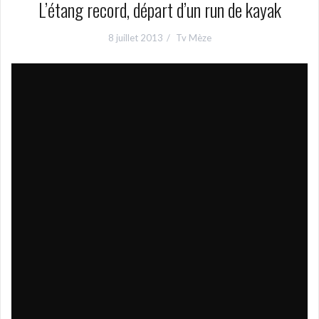
L’étang record, départ d’un run de kayak
8 juillet 2013
Tv Mèze