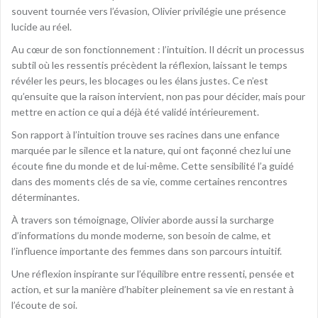
souvent tournée vers l’évasion, Olivier privilégie une présence
lucide au réel.
Au cœur de son fonctionnement : l’intuition. Il décrit un processus
subtil où les ressentis précèdent la réflexion, laissant le temps
révéler les peurs, les blocages ou les élans justes. Ce n’est
qu’ensuite que la raison intervient, non pas pour décider, mais pour
mettre en action ce qui a déjà été validé intérieurement.
Son rapport à l’intuition trouve ses racines dans une enfance
marquée par le silence et la nature, qui ont façonné chez lui une
écoute fine du monde et de lui-même. Cette sensibilité l’a guidé
dans des moments clés de sa vie, comme certaines rencontres
déterminantes.
À travers son témoignage, Olivier aborde aussi la surcharge
d’informations du monde moderne, son besoin de calme, et
l’influence importante des femmes dans son parcours intuitif.
Une réflexion inspirante sur l’équilibre entre ressenti, pensée et
action, et sur la manière d’habiter pleinement sa vie en restant à
l’écoute de soi.