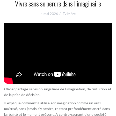
Vivre sans se perdre dans l’imaginaire
4 mai 2026
Tv Mèze
Olivier partage sa vision singulière de l’imagination, de l’intuition et
de la prise de décision.
Il explique comment il utilise son imagination comme un outil
maîtrisé, sans jamais s’y perdre, restant profondément ancré dans
la réalité et le moment présent. À contre-courant d’une société