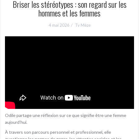
Briser les stéréotypes : son regard sur les
hommes et les femmes
4 mai 2026
Tv Mèze
Odile partage une réflexion sur ce que signifie être une femme
aujourd’hui.
À travers son parcours personnel et professionnel, elle
questionne les normes de genre, les attentes sociales et les