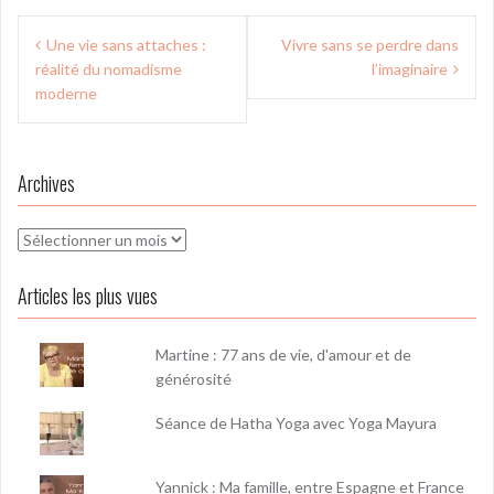
Navigation
Une vie sans attaches :
Vivre sans se perdre dans
de
réalité du nomadisme
l’imaginaire
l’article
moderne
Archives
Archives
Articles les plus vues
Martine : 77 ans de vie, d'amour et de
générosité
Séance de Hatha Yoga avec Yoga Mayura
Yannick : Ma famille, entre Espagne et France