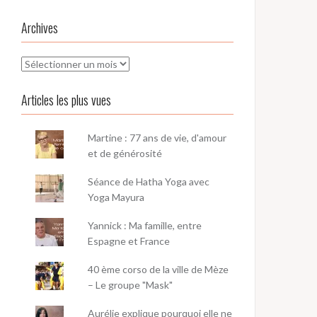
Archives
Archives
Articles les plus vues
Martine : 77 ans de vie, d'amour
et de générosité
Séance de Hatha Yoga avec
Yoga Mayura
Yannick : Ma famille, entre
Espagne et France
40 ème corso de la ville de Mèze
– Le groupe "Mask"
Aurélie explique pourquoi elle ne