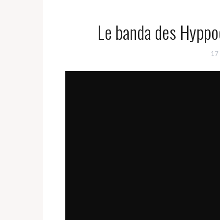
Le banda des Hyppo
17