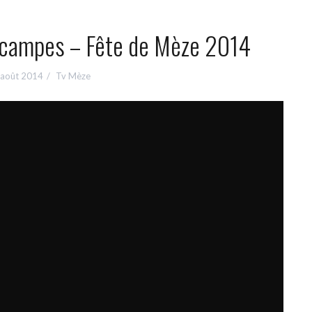
campes – Fête de Mèze 2014
 août 2014
Tv Mèze