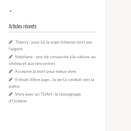
Articles récents
Thierry : pour lui, la vraie richesse n’est pas
l’argent
Stéphane : une vie consacrée à la culture, au
cinéma et aux rencontres
Accepter la mort pour mieux vivre
Il rêvait d’être juge… la vie l’a conduit vers la
police
Vivre avec un TDAH : le témoignage
d’Océane