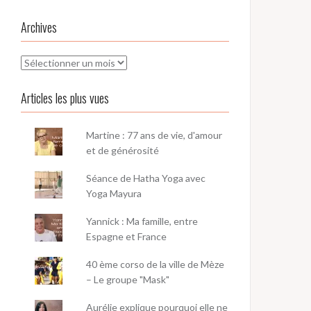
Archives
Archives
Articles les plus vues
Martine : 77 ans de vie, d'amour
et de générosité
Séance de Hatha Yoga avec
Yoga Mayura
Yannick : Ma famille, entre
Espagne et France
40 ème corso de la ville de Mèze
– Le groupe "Mask"
Aurélie explique pourquoi elle ne