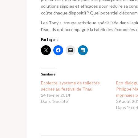
solutions simples et efficaces pour réduire sa cons
coûte chaque dispositif ? Quel potentiel d’économ
Les Tony’s, troupe artistique spécialisée dans l’a
l’eau. Ils ont accompagné la Fabrik des économies d’
Partager :
Similaire
Ecolette, système de toilettes
Eco-dialog
sèches au festival de Thau
Philippe Ma
24 février 2014
monnaies pa
Dans "Société"
29 août 20
Dans "Eco-