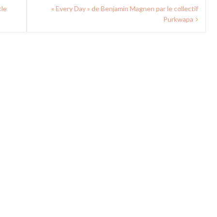
tle
« Every Day » de Benjamin Magnen par le collectif
Purkwapa