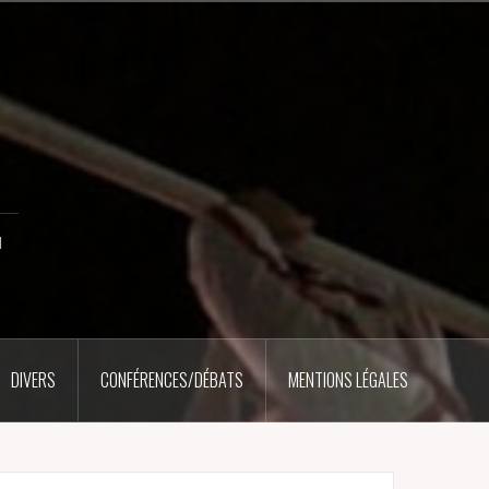
u
DIVERS
CONFÉRENCES/DÉBATS
MENTIONS LÉGALES