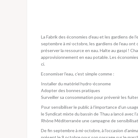
La Fabrik des économies d’eau et les gardiens de l’
septembre à mi-octobre, les gardiens de l’eau ont 
préserver la ressource en eau. Halte au gaspi ! Ch
approvisionnement en eau potable. Les économies d
ci.
Economiser l’eau, c’est simple comme :
Installer du matériel hydro-économe
Adopter des bonnes pratiques
Surveiller sa consommation pour prévenir les fuite
Pour sensibiliser le public à l’importance d’un usag
le Syndicat mixte du bassin de Thau a lancé avec l’a
Rhône Méditerranée une campagne de sensibilisat
De fin septembre à mi-octobre, à l’occasion d’anim
présent le 9 octobre pour son passage sur le march