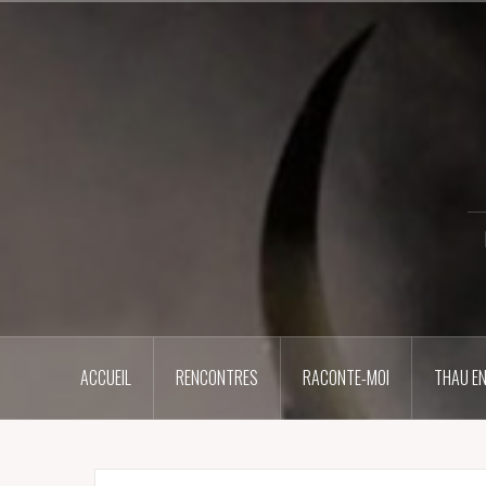
Aller
au
contenu
principal
ACCUEIL
RENCONTRES
RACONTE-MOI
THAU EN