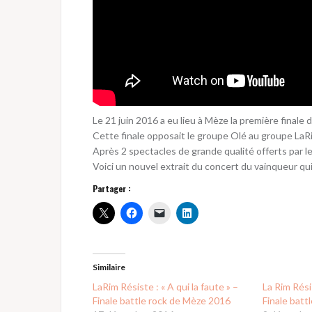
Le 21 juin 2016 a eu lieu à Mèze la première finale 
Cette finale opposait le groupe Olé au groupe LaR
Après 2 spectacles de grande qualité offerts par l
Voici un nouvel extrait du concert du vainqueur qui 
Partager :
Similaire
LaRim Résiste : « A qui la faute » –
La Rim Rési
Finale battle rock de Mèze 2016
Finale batt