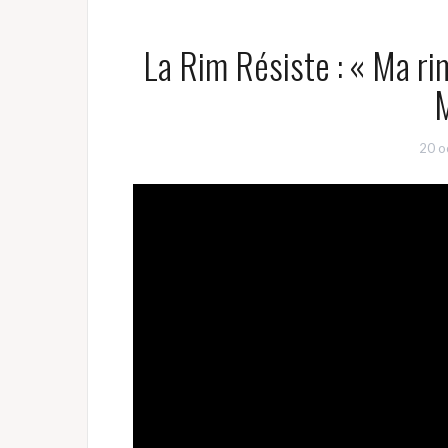
La Rim Résiste : « Ma ri
20 o