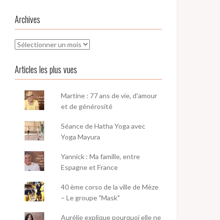
Archives
Archives
Articles les plus vues
Martine : 77 ans de vie, d'amour
et de générosité
Séance de Hatha Yoga avec
Yoga Mayura
Yannick : Ma famille, entre
Espagne et France
40 ème corso de la ville de Mèze
– Le groupe "Mask"
Aurélie explique pourquoi elle ne