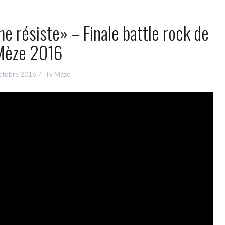
me résiste» – Finale battle rock de
Mèze 2016
ctobre 2016
Tv Mèze