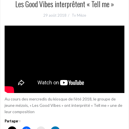
Les Good Vibes interprêtent « Tell me »
29 août 2018
Tv Mèze
Au cours des mercredis du kiosque de l’été 2018, le groupe de
jeune mézois, « Les Good Vibes » ont interprété « Tell me » une de
leur composition
Partager :