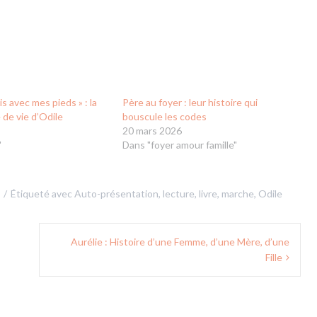
is avec mes pieds » : la
Père au foyer : leur histoire qui
 de vie d’Odile
bouscule les codes
20 mars 2026
"
Dans "foyer amour famille"
Étiqueté avec
Auto-présentation
,
lecture
,
livre
,
marche
,
Odile
Aurélie : Histoire d’une Femme, d’une Mère, d’une
Fille