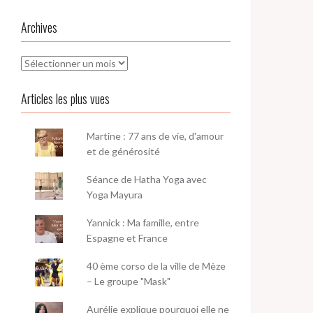
Archives
Archives
Articles les plus vues
Martine : 77 ans de vie, d'amour
et de générosité
Séance de Hatha Yoga avec
Yoga Mayura
Yannick : Ma famille, entre
Espagne et France
40 ème corso de la ville de Mèze
– Le groupe "Mask"
Aurélie explique pourquoi elle ne