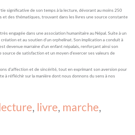
ie significative de son temps à la lecture, dévorant au moins 250
ats et des thématiques, trouvant dans les livres une source constante
 très engagée dans une association humanitaire au Népal. Suite à un
 création et au soutien d’un orphelinat. Son implication a conduit à
est devenue marraine d’un enfant népalais, renforçant ainsi son
source de satisfaction et un moyen d’exercer ses valeurs de
ions d’affection et de sincérité, tout en exprimant son aversion pour
ite à réfléchir sur la manière dont nous donnons du sens à nos
lecture
, 
livre
, 
marche
, 