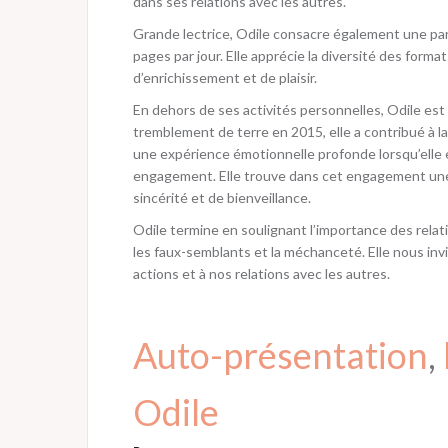
dans ses relations avec les autres.
Grande lectrice, Odile consacre également une part
pages par jour. Elle apprécie la diversité des form
d’enrichissement et de plaisir.
En dehors de ses activités personnelles, Odile est
tremblement de terre en 2015, elle a contribué à la
une expérience émotionnelle profonde lorsqu’elle 
engagement. Elle trouve dans cet engagement une 
sincérité et de bienveillance.
Odile termine en soulignant l’importance des relat
les faux-semblants et la méchanceté. Elle nous inv
actions et à nos relations avec les autres.
Auto-présentation
, 
Odile