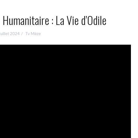
Humanitaire : La Vie d’Odile
juillet 2024
Tv Mèze