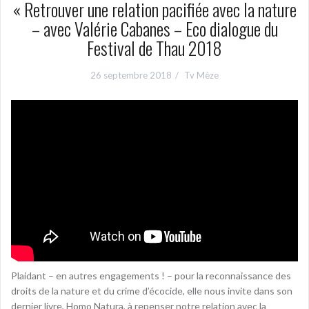
« Retrouver une relation pacifiée avec la nature
– avec Valérie Cabanes – Eco dialogue du
Festival de Thau 2018
26 septembre 2018
Tv Mèze
Plaidant – en autres engagements ! – pour la reconnaissance des
droits de la nature et du crime d’écocide, elle nous invite dans son
dernier livre, Homo Natura, à repenser notre relation avec la