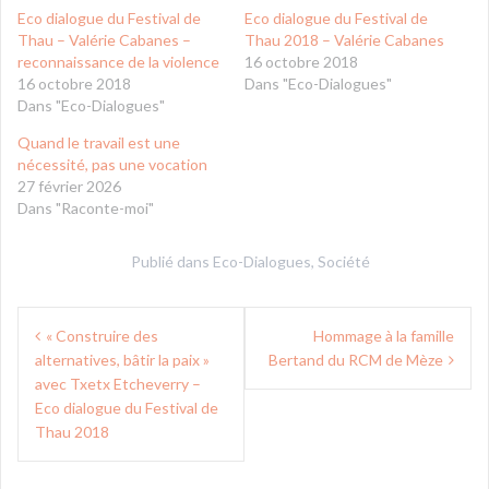
Eco dialogue du Festival de
Eco dialogue du Festival de
Thau – Valérie Cabanes –
Thau 2018 – Valérie Cabanes
reconnaissance de la violence
16 octobre 2018
16 octobre 2018
Dans "Eco-Dialogues"
Dans "Eco-Dialogues"
Quand le travail est une
nécessité, pas une vocation
27 février 2026
Dans "Raconte-moi"
Publié dans
Eco-Dialogues
,
Société
Navigation
« Construire des
Hommage à la famille
de
alternatives, bâtir la paix »
Bertand du RCM de Mèze
l’article
avec Txetx Etcheverry –
Eco dialogue du Festival de
Thau 2018