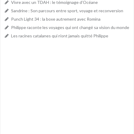
Vivre avec un TDAH : le témoignage d’Océane
Sandrine : Son parcours entre sport, voyage et reconversion
Punch Light 34 : la boxe autrement avec Romina
Philippe raconte les voyages qui ont changé sa vision du monde
Les racines catalanes qui n’ont jamais quitté Philippe