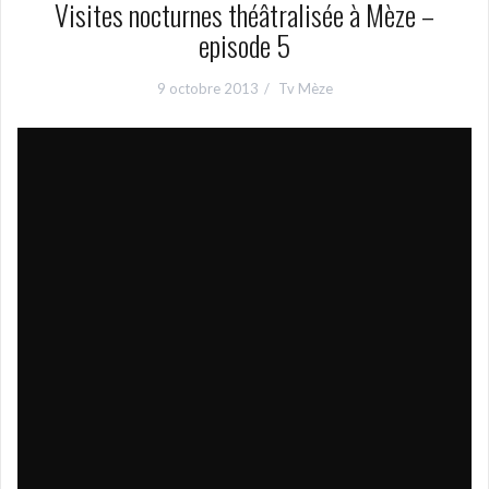
Visites nocturnes théâtralisée à Mèze –
episode 5
9 octobre 2013
Tv Mèze