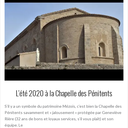
L’été 2020 à la Chapelle des Pénitents
S’il y a un symbole du patrimoine Mézois, c’est bien la Chapelle des
Pénitents savamment et « jalousement » protégée par Geneviève
Rière (32 ans de bons et loyaux services, s’il vous plaît) et son
équipe. Le