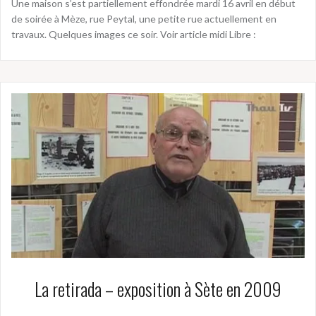
Une maison s’est partiellement effondrée mardi 16 avril en début
de soirée à Mèze, rue Peytal, une petite rue actuellement en
travaux. Quelques images ce soir. Voir article midi Libre :
La retirada – exposition à Sète en 2009