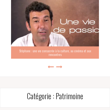
Stéphane : une vie consacrée à la culture, au cinéma et aux
rencontres
Catégorie :
Patrimoine