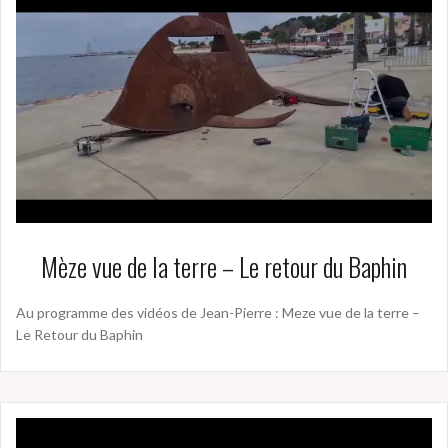
Mèze vue de la terre – Le retour du Baphin
Au programme des vidéos de Jean-Pierre : Meze vue de la terre –
Le Retour du Baphin