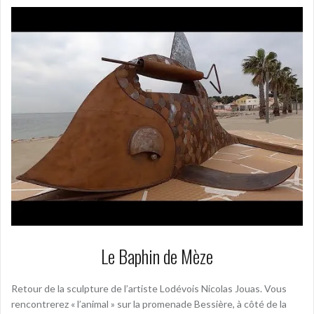
Le Baphin de Mèze
Retour de la sculpture de l’artiste Lodévois Nicolas Jouas. Vous
rencontrerez « l’animal » sur la promenade Bessière, à côté de la