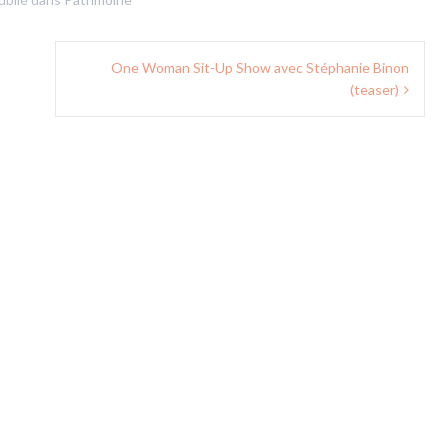
One Woman Sit-Up Show avec Stéphanie Binon
(teaser)