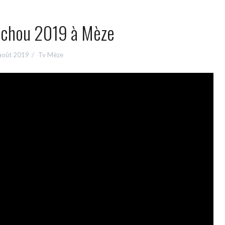
tchou 2019 à Mèze
août 2019
Tv Mèze