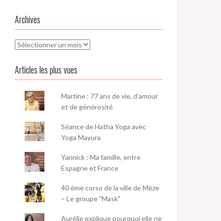
Archives
Archives
Articles les plus vues
Martine : 77 ans de vie, d'amour
et de générosité
Séance de Hatha Yoga avec
Yoga Mayura
Yannick : Ma famille, entre
Espagne et France
40 ème corso de la ville de Mèze
– Le groupe "Mask"
Aurélie explique pourquoi elle ne