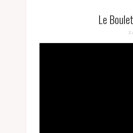
Le Boule
2 