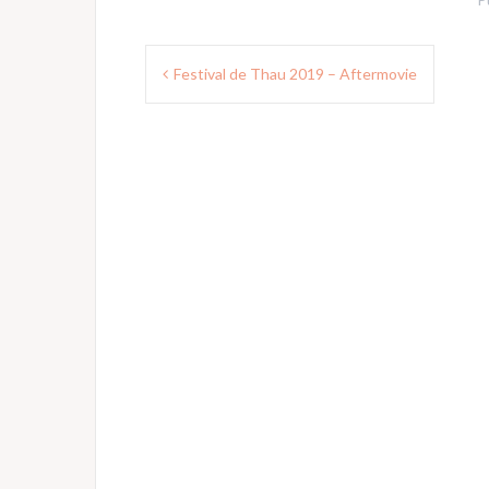
Navigation
Festival de Thau 2019 – Aftermovie
de
l’article