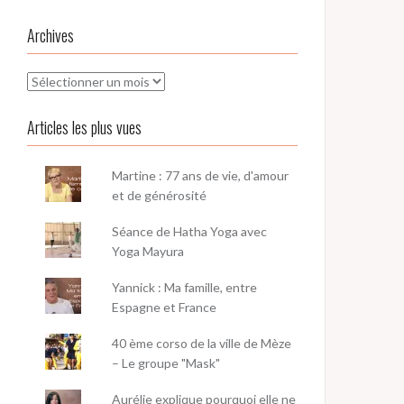
Archives
Archives
Articles les plus vues
Martine : 77 ans de vie, d'amour
et de générosité
Séance de Hatha Yoga avec
Yoga Mayura
Yannick : Ma famille, entre
Espagne et France
40 ème corso de la ville de Mèze
– Le groupe "Mask"
Aurélie explique pourquoi elle ne