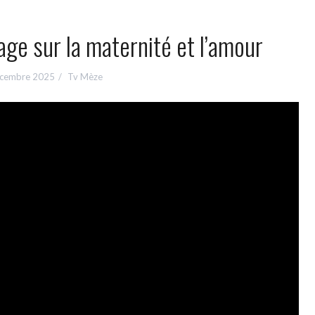
ge sur la maternité et l’amour
cembre 2025
Tv Mèze