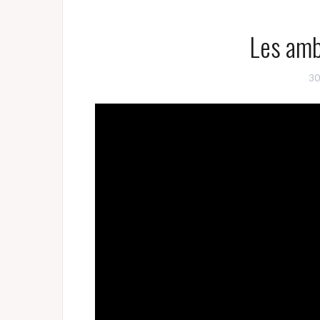
Les amb
30