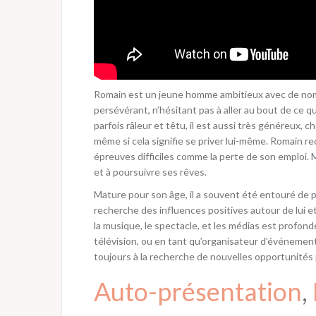
Romain est un jeune homme ambitieux avec de nomb
persévérant, n’hésitant pas à aller au bout de ce q
parfois râleur et têtu, il est aussi très généreux, c
même si cela signifie se priver lui-même. Romain rec
épreuves difficiles comme la perte de son emploi. Ma
et à poursuivre ses rêves.
Mature pour son âge, il a souvent été entouré de pe
recherche des influences positives autour de lui et
la musique, le spectacle, et les médias est profonde, 
télévision, ou en tant qu’organisateur d’événement
toujours à la recherche de nouvelles opportunités po
Auto-présentation
, 