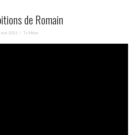
itions de Romain
 mai 2021
Tv Mèze