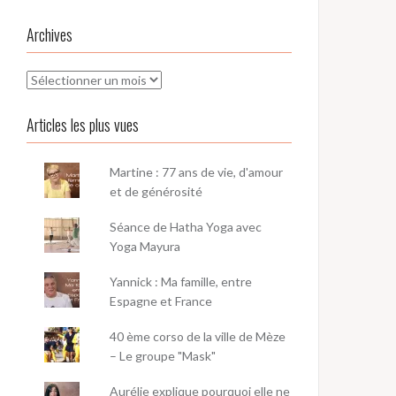
Archives
Archives
Articles les plus vues
Martine : 77 ans de vie, d'amour
et de générosité
Séance de Hatha Yoga avec
Yoga Mayura
Yannick : Ma famille, entre
Espagne et France
40 ème corso de la ville de Mèze
– Le groupe "Mask"
Aurélie explique pourquoi elle ne