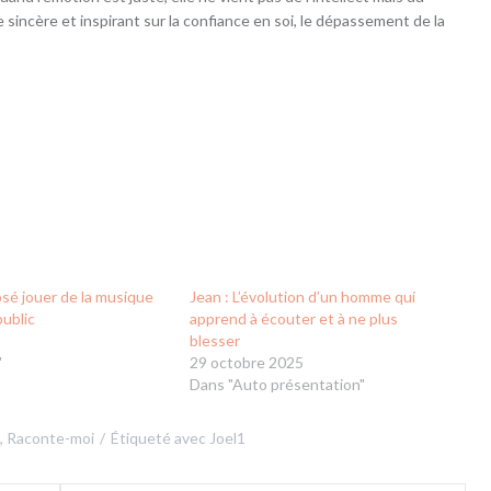
e sincère et inspirant sur la confiance en soi, le dépassement de la
osé jouer de la musique
Jean : L’évolution d’un homme qui
ublic
apprend à écouter et à ne plus
3
blesser
"
29 octobre 2025
Dans "Auto présentation"
,
Raconte-moi
Étiqueté avec
Joel1