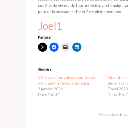
souffle, du vivant, de l’authenticité. Un témoignag
peur et la puissance d’oser être pleinement soi.
Joel1
Partager :
Similaire
Vivre avec l’angoisse : confession
Quand j’ai 
d’un homme hypocondriaque
devant un p
3 janvier 2026
7 avril 202
Dans "Brut"
Dans "Brut
Publié dans
Brut