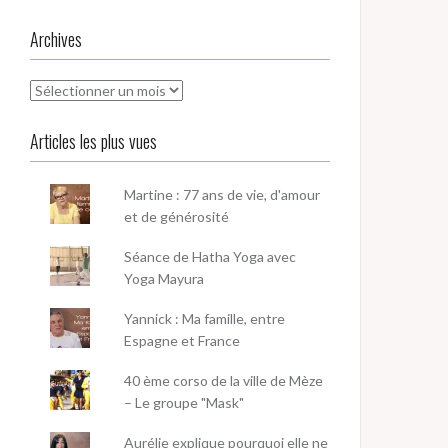
Archives
Archives
Articles les plus vues
Martine : 77 ans de vie, d'amour
et de générosité
Séance de Hatha Yoga avec
Yoga Mayura
Yannick : Ma famille, entre
Espagne et France
40 ème corso de la ville de Mèze
– Le groupe "Mask"
Aurélie explique pourquoi elle ne