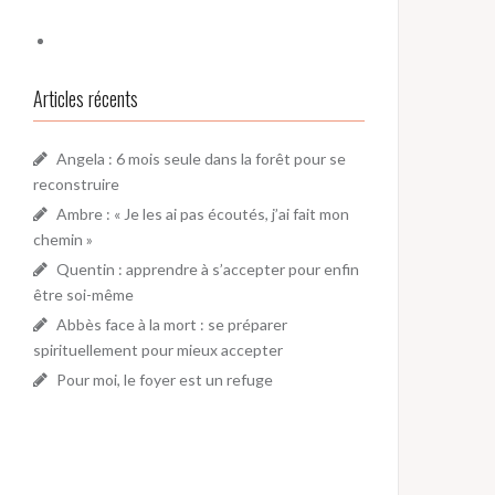
Articles récents
Angela : 6 mois seule dans la forêt pour se
reconstruire
Ambre : « Je les ai pas écoutés, j’ai fait mon
chemin »
Quentin : apprendre à s’accepter pour enfin
être soi-même
Abbès face à la mort : se préparer
spirituellement pour mieux accepter
Pour moi, le foyer est un refuge