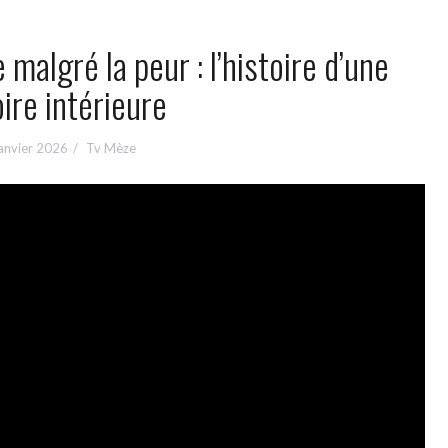
malgré la peur : l’histoire d’une
oire intérieure
anvier 2026
Tv Mèze