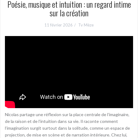
Poésie, musique et intuition : un regard intime
sur la création
11 février 2026
Tv Mèze
Nicolas partage une réflexion sur la place centrale de l’imaginaire,
de la raison et de l’intuition dans sa vie. Il raconte comment
l’imagination surgit surtout dans la solitude, comme un espace de
projection, de mise en scène et de narration intérieure. Chez lui,