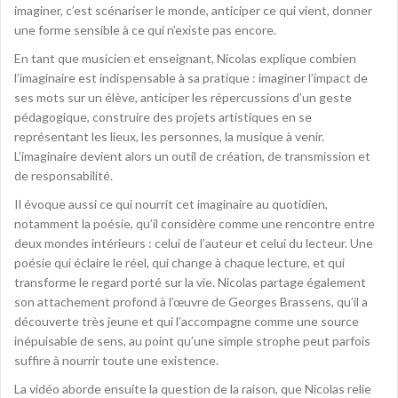
imaginer, c’est scénariser le monde, anticiper ce qui vient, donner
une forme sensible à ce qui n’existe pas encore.
En tant que musicien et enseignant, Nicolas explique combien
l’imaginaire est indispensable à sa pratique : imaginer l’impact de
ses mots sur un élève, anticiper les répercussions d’un geste
pédagogique, construire des projets artistiques en se
représentant les lieux, les personnes, la musique à venir.
L’imaginaire devient alors un outil de création, de transmission et
de responsabilité.
Il évoque aussi ce qui nourrit cet imaginaire au quotidien,
notamment la poésie, qu’il considère comme une rencontre entre
deux mondes intérieurs : celui de l’auteur et celui du lecteur. Une
poésie qui éclaire le réel, qui change à chaque lecture, et qui
transforme le regard porté sur la vie. Nicolas partage également
son attachement profond à l’œuvre de Georges Brassens, qu’il a
découverte très jeune et qui l’accompagne comme une source
inépuisable de sens, au point qu’une simple strophe peut parfois
suffire à nourrir toute une existence.
La vidéo aborde ensuite la question de la raison, que Nicolas relie