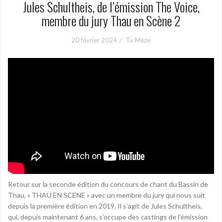
Jules Schultheis, de l’émission The Voice,
membre du jury Thau en Scène 2
20 février 2024
Tv Mèze
Retour sur la seconde édition du concours de chant du Bassin de
Thau, « THAU EN SCENE » avec un membre du jury qui nous suit
depuis la première édition en 2019. Il s’agit de Jules Schultheis,
qui, depuis maintenant 6 ans, s’occupe des castings de l’émission