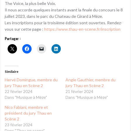
The Voice, la plus belle Voix.
Il nous accorde quelques instants avant la finale du concours le 8
juillet 2023, dans le parc du Chateau de Girard à Mèze.
Les inscriptions pour la troisième édition sont ouvertes. Rendez-
vous sur cette page :
https://www.thau-en-scene.fr/inscription
Partager :
Similaire
Hervé Domingue, membre du
Angie Gauthier, membre du
jury Thau en Scène 2
jury Thau en Scène 2
22 février 2024
21 février 2024
Dans "Musique à Mèze"
Dans "Musique à Mèze"
Nico Fabiani, membre et
président du jury Thau en
Scène 2
23 février 2024
Dans "Thau en scene"