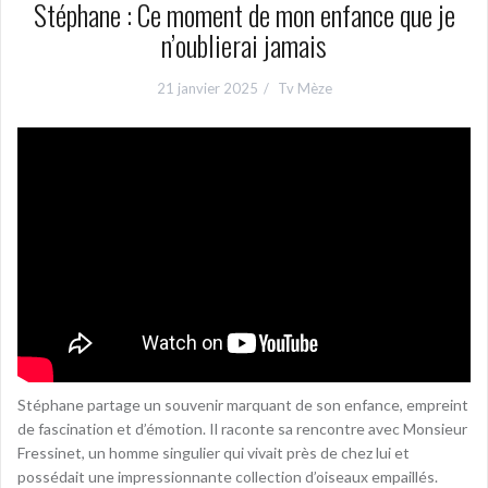
Stéphane : Ce moment de mon enfance que je
n’oublierai jamais
21 janvier 2025
Tv Mèze
Stéphane partage un souvenir marquant de son enfance, empreint
de fascination et d’émotion. Il raconte sa rencontre avec Monsieur
Fressinet, un homme singulier qui vivait près de chez lui et
possédait une impressionnante collection d’oiseaux empaillés.