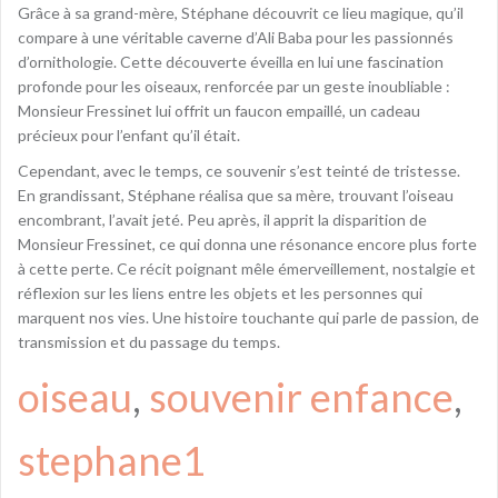
Grâce à sa grand-mère, Stéphane découvrit ce lieu magique, qu’il
compare à une véritable caverne d’Ali Baba pour les passionnés
d’ornithologie. Cette découverte éveilla en lui une fascination
profonde pour les oiseaux, renforcée par un geste inoubliable :
Monsieur Fressinet lui offrit un faucon empaillé, un cadeau
précieux pour l’enfant qu’il était.
Cependant, avec le temps, ce souvenir s’est teinté de tristesse.
En grandissant, Stéphane réalisa que sa mère, trouvant l’oiseau
encombrant, l’avait jeté. Peu après, il apprit la disparition de
Monsieur Fressinet, ce qui donna une résonance encore plus forte
à cette perte. Ce récit poignant mêle émerveillement, nostalgie et
réflexion sur les liens entre les objets et les personnes qui
marquent nos vies. Une histoire touchante qui parle de passion, de
transmission et du passage du temps.
oiseau
, 
souvenir enfance
, 
stephane1