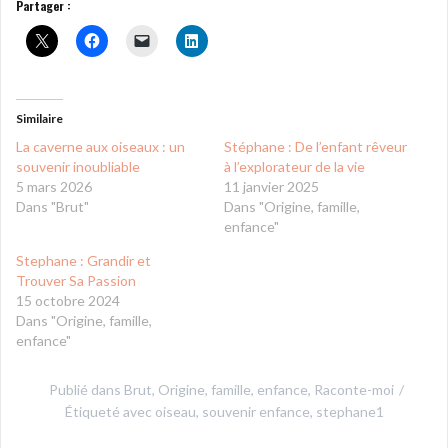
Partager :
Similaire
La caverne aux oiseaux : un
Stéphane : De l’enfant rêveur
souvenir inoubliable
à l’explorateur de la vie
5 mars 2026
11 janvier 2025
Dans "Brut"
Dans "Origine, famille,
enfance"
Stephane : Grandir et
Trouver Sa Passion
15 octobre 2024
Dans "Origine, famille,
enfance"
Publié dans
Brut
,
Origine, famille, enfance
,
Raconte-moi
Étiqueté avec
oiseau
,
souvenir enfance
,
stephane1