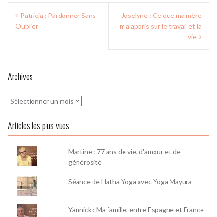
Navigation
Patricia : Pardonner Sans
Joselyne : Ce que ma mère
de
Oublier
m’a appris sur le travail et la
l’article
vie
Archives
Archives
Articles les plus vues
Martine : 77 ans de vie, d'amour et de
générosité
Séance de Hatha Yoga avec Yoga Mayura
Yannick : Ma famille, entre Espagne et France