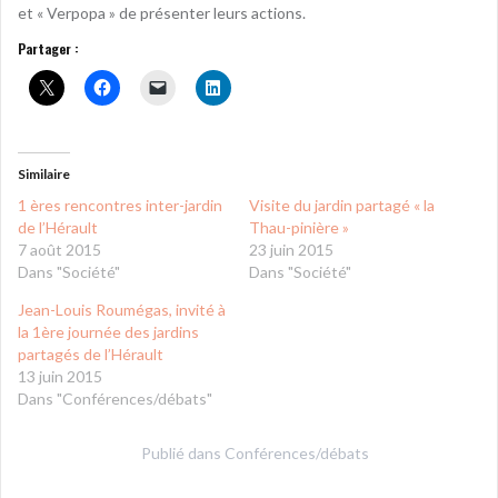
et « Verpopa » de présenter leurs actions.
Partager :
Similaire
1 ères rencontres inter-jardin
Visite du jardin partagé « la
de l’Hérault
Thau-pinière »
7 août 2015
23 juin 2015
Dans "Société"
Dans "Société"
Jean-Louis Roumégas, invité à
la 1ère journée des jardins
partagés de l’Hérault
13 juin 2015
Dans "Conférences/débats"
Publié dans
Conférences/débats