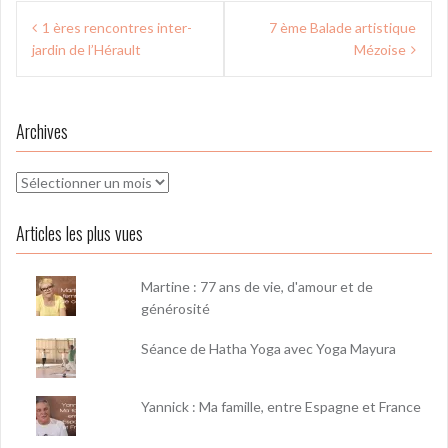
Navigation
1 ères rencontres inter-
7 ème Balade artistique
de
jardin de l’Hérault
Mézoise
l’article
Archives
Archives
Articles les plus vues
Martine : 77 ans de vie, d'amour et de
générosité
Séance de Hatha Yoga avec Yoga Mayura
Yannick : Ma famille, entre Espagne et France