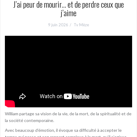
J’ai peur de mourir… et de perdre ceux que
j’aime
9 juin 2026
Tv Mèze
William partage sa vision de la vie, de la mort, de la spiritualité et de
la société contemporaine.
Avec beaucoup d’émotion, il évoque sa difficulté à accepter le
temps qui passe et son rapport complexe à la mort, qu’il s’agisse