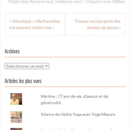
Publié dans
Raconte-moi
,
Vieillesse mort
Étiqueté avec
William
Navigation
Véronique : « Ma franchise
Trouver sa voie après des
de
m’a souvent coûté cher »
années de doute
l’article
Archives
Archives
Articles les plus vues
Martine : 77 ans de vie, d'amour et de
générosité
Séance de Hatha Yoga avec Yoga Mayura