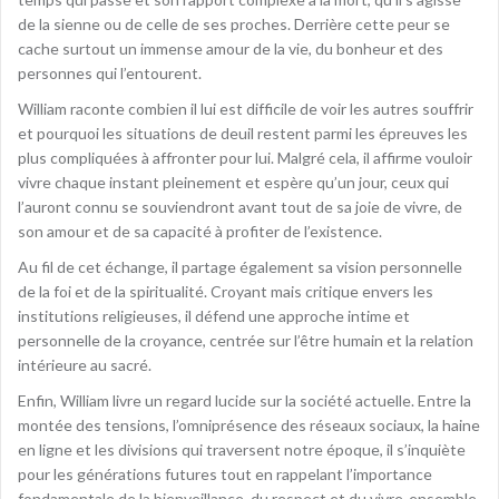
de la sienne ou de celle de ses proches. Derrière cette peur se
cache surtout un immense amour de la vie, du bonheur et des
personnes qui l’entourent.
William raconte combien il lui est difficile de voir les autres souffrir
et pourquoi les situations de deuil restent parmi les épreuves les
plus compliquées à affronter pour lui. Malgré cela, il affirme vouloir
vivre chaque instant pleinement et espère qu’un jour, ceux qui
l’auront connu se souviendront avant tout de sa joie de vivre, de
son amour et de sa capacité à profiter de l’existence.
Au fil de cet échange, il partage également sa vision personnelle
de la foi et de la spiritualité. Croyant mais critique envers les
institutions religieuses, il défend une approche intime et
personnelle de la croyance, centrée sur l’être humain et la relation
intérieure au sacré.
Enfin, William livre un regard lucide sur la société actuelle. Entre la
montée des tensions, l’omniprésence des réseaux sociaux, la haine
en ligne et les divisions qui traversent notre époque, il s’inquiète
pour les générations futures tout en rappelant l’importance
fondamentale de la bienveillance, du respect et du vivre-ensemble.