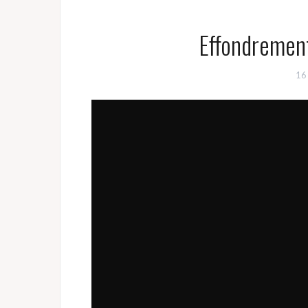
Effondremen
16 