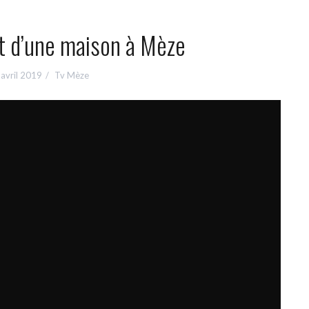
t d’une maison à Mèze
avril 2019
Tv Mèze