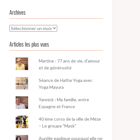
Archives
Archives
Articles les plus vues
Martine : 77 ans de vie, d'amour
et de générosité
Séance de Hatha Yoga avec
Yoga Mayura
Yannick : Ma famille, entre
Espagne et France
40 ème corso de la ville de Mèze
– Le groupe "Mask"
Aurélie explique pourquoi elle ne