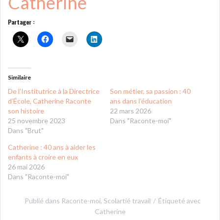
Catherine
Partager :
Similaire
De l’Institutrice à la Directrice
Son métier, sa passion : 40
d’École, Catherine Raconte
ans dans l’éducation
son histoire
22 mars 2026
25 novembre 2023
Dans "Raconte-moi"
Dans "Brut"
Catherine : 40 ans à aider les
enfants à croire en eux
26 mai 2026
Dans "Raconte-moi"
Publié dans
Raconte-moi
,
Scolartié travail
Étiqueté avec
Catherine