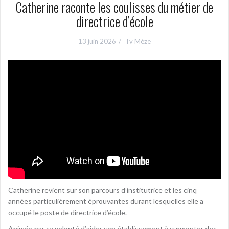
Catherine raconte les coulisses du métier de
directrice d’école
13 juin 2026
Tv Mèze
Catherine revient sur son parcours d’institutrice et les cinq
années particulièrement éprouvantes durant lesquelles elle a
occupé le poste de directrice d’école.
Animée par sa volonté d’aider son établissement à surmonter des