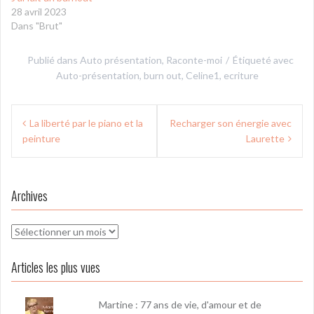
28 avril 2023
Dans "Brut"
Publié dans
Auto présentation
,
Raconte-moi
Étiqueté avec
Auto-présentation
,
burn out
,
Celine1
,
ecriture
Navigation
La liberté par le piano et la
Recharger son énergie avec
de
peinture
Laurette
l’article
Archives
Archives
Articles les plus vues
Martine : 77 ans de vie, d'amour et de