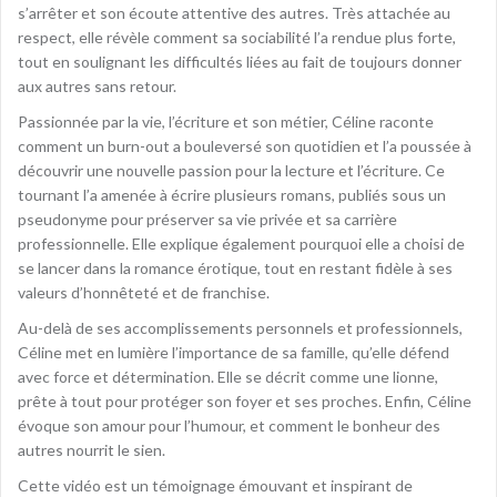
s’arrêter et son écoute attentive des autres. Très attachée au
respect, elle révèle comment sa sociabilité l’a rendue plus forte,
tout en soulignant les difficultés liées au fait de toujours donner
aux autres sans retour.
Passionnée par la vie, l’écriture et son métier, Céline raconte
comment un burn-out a bouleversé son quotidien et l’a poussée à
découvrir une nouvelle passion pour la lecture et l’écriture. Ce
tournant l’a amenée à écrire plusieurs romans, publiés sous un
pseudonyme pour préserver sa vie privée et sa carrière
professionnelle. Elle explique également pourquoi elle a choisi de
se lancer dans la romance érotique, tout en restant fidèle à ses
valeurs d’honnêteté et de franchise.
Au-delà de ses accomplissements personnels et professionnels,
Céline met en lumière l’importance de sa famille, qu’elle défend
avec force et détermination. Elle se décrit comme une lionne,
prête à tout pour protéger son foyer et ses proches. Enfin, Céline
évoque son amour pour l’humour, et comment le bonheur des
autres nourrit le sien.
Cette vidéo est un témoignage émouvant et inspirant de