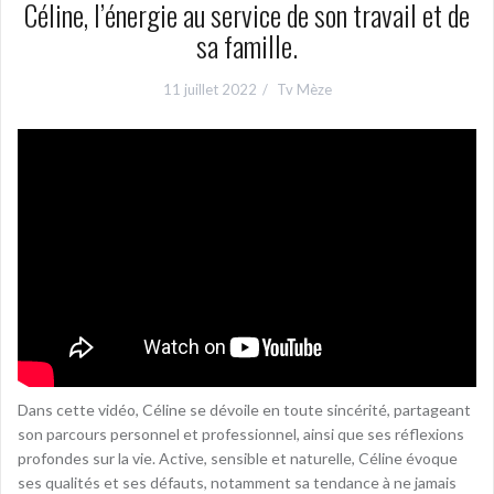
Céline, l’énergie au service de son travail et de
sa famille.
11 juillet 2022
Tv Mèze
Dans cette vidéo, Céline se dévoile en toute sincérité, partageant
son parcours personnel et professionnel, ainsi que ses réflexions
profondes sur la vie. Active, sensible et naturelle, Céline évoque
ses qualités et ses défauts, notamment sa tendance à ne jamais