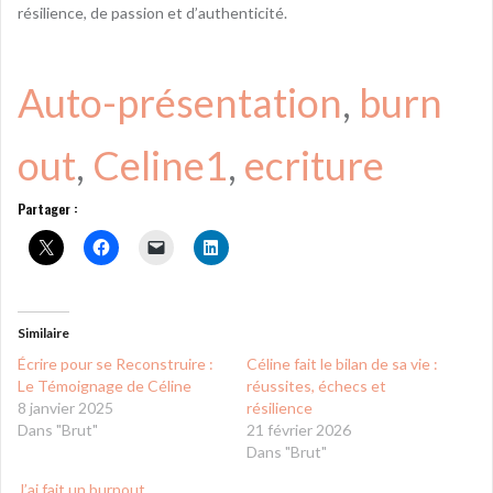
résilience, de passion et d’authenticité.
Auto-présentation
, 
burn
out
, 
Celine1
, 
ecriture
Partager :
Similaire
Écrire pour se Reconstruire :
Céline fait le bilan de sa vie :
Le Témoignage de Céline
réussites, échecs et
8 janvier 2025
résilience
Dans "Brut"
21 février 2026
Dans "Brut"
J’ai fait un burnout