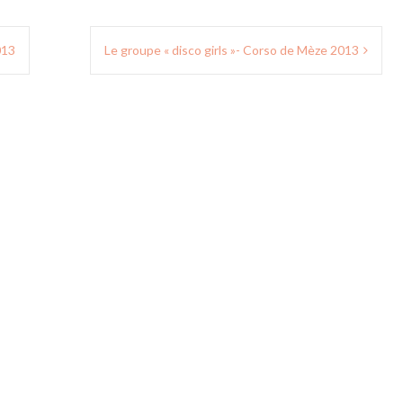
013
Le groupe « disco girls »- Corso de Mèze 2013