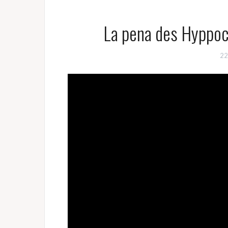
La pena des Hyppo
22