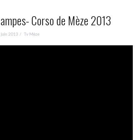
campes- Corso de Mèze 2013
 juin 2013
Tv Mèze