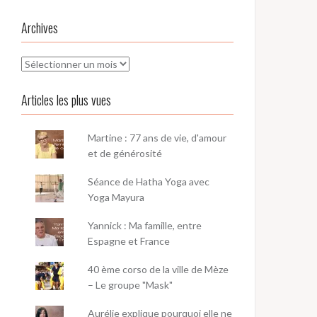
Archives
Archives
Articles les plus vues
Martine : 77 ans de vie, d'amour
et de générosité
Séance de Hatha Yoga avec
Yoga Mayura
Yannick : Ma famille, entre
Espagne et France
40 ème corso de la ville de Mèze
– Le groupe "Mask"
Aurélie explique pourquoi elle ne