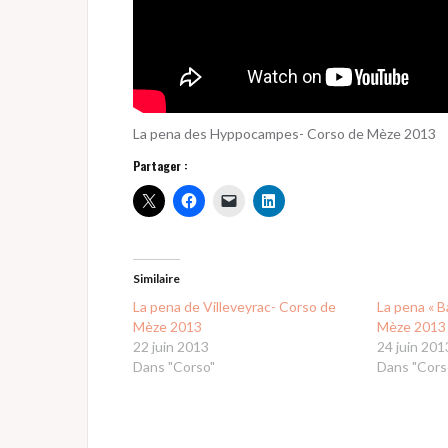
La pena des Hyppocampes- Corso de Mèze 2013
Partager :
Similaire
La pena de Villeveyrac- Corso de
La pena « B
Mèze 2013
Mèze 2013
22 juin 2013
24 juin 201
Dans "Corso"
Dans "Cors