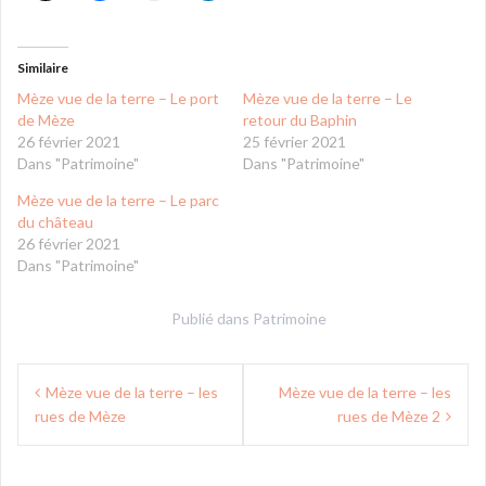
Similaire
Mèze vue de la terre – Le port
Mèze vue de la terre – Le
de Mèze
retour du Baphin
26 février 2021
25 février 2021
Dans "Patrimoine"
Dans "Patrimoine"
Mèze vue de la terre – Le parc
du château
26 février 2021
Dans "Patrimoine"
Publié dans
Patrimoine
Navigation
Mèze vue de la terre – les
Mèze vue de la terre – les
de
rues de Mèze
rues de Mèze 2
l’article