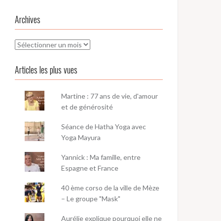
Archives
Archives
Articles les plus vues
Martine : 77 ans de vie, d'amour
et de générosité
Séance de Hatha Yoga avec
Yoga Mayura
Yannick : Ma famille, entre
Espagne et France
40 ème corso de la ville de Mèze
– Le groupe "Mask"
Aurélie explique pourquoi elle ne