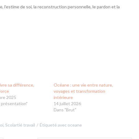
 l’estime de soi, la reconstruction personnelle, le pardon et la
vre sa différence,
Océane : une vie entre nature,
force
voyages et transformation
bre 2025
intérieure
 présentation"
14 juillet 2026
Dans "Brut"
oi
,
Scolartié travail
Étiqueté avec
oceane