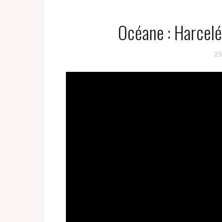
Océane : Harcelé
25