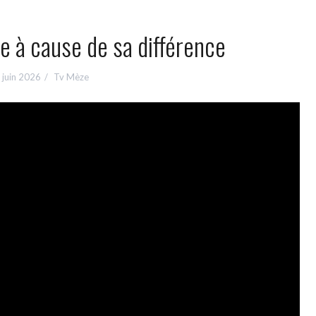
e à cause de sa différence
 juin 2026
Tv Mèze