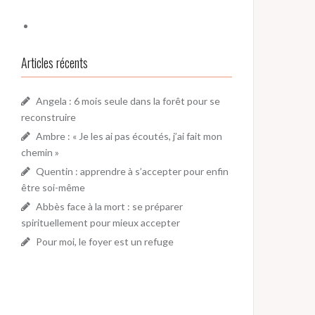
Articles récents
Angela : 6 mois seule dans la forêt pour se
reconstruire
Ambre : « Je les ai pas écoutés, j’ai fait mon
chemin »
Quentin : apprendre à s’accepter pour enfin
être soi-même
Abbès face à la mort : se préparer
spirituellement pour mieux accepter
Pour moi, le foyer est un refuge