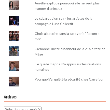
Aurélie explique pourquoi elle ne veut plus
manger d’animaux
Le cabaret d'un soir - les artistes de la
compagnie Luna Collectif
Choix aléatoire dans la catégorie "Raconte-
moi"
Carbonne, invité d'honneur de la 216 e fête de
Mèze
Ce que le mépris m’a appris sur les relations
humaines
Pourquoi j'ai quitté la sécurité chez Carrefour
Archives
Archives