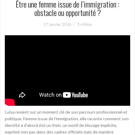
Être une femme issue de l’immigration :
obstacle ou opportunité ?
17 janvier 2026
Tv Mèze
Luisa revient sur un moment clé de son parcours professionnel et
politique. Femme issue de l’immigration, elle raconte comment son
identité a d’abord été un frein, un motif de blocage implicite,
exprimé non pas dans des cadres officiels mais de manière