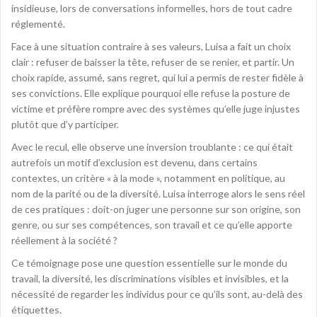
insidieuse, lors de conversations informelles, hors de tout cadre
réglementé.
Face à une situation contraire à ses valeurs, Luisa a fait un choix
clair : refuser de baisser la tête, refuser de se renier, et partir. Un
choix rapide, assumé, sans regret, qui lui a permis de rester fidèle à
ses convictions. Elle explique pourquoi elle refuse la posture de
victime et préfère rompre avec des systèmes qu’elle juge injustes
plutôt que d’y participer.
Avec le recul, elle observe une inversion troublante : ce qui était
autrefois un motif d’exclusion est devenu, dans certains
contextes, un critère « à la mode », notamment en politique, au
nom de la parité ou de la diversité. Luisa interroge alors le sens réel
de ces pratiques : doit-on juger une personne sur son origine, son
genre, ou sur ses compétences, son travail et ce qu’elle apporte
réellement à la société ?
Ce témoignage pose une question essentielle sur le monde du
travail, la diversité, les discriminations visibles et invisibles, et la
nécessité de regarder les individus pour ce qu’ils sont, au-delà des
étiquettes.